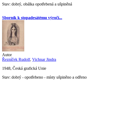
Stav: dobrý, obálka opotřebená a ušpiněná
Sborník k stopadesátému výročí...
Autor
Řezníček Rudolf
,
Vichnar Jindra
1948, Česká grafická Unie
Stav: dobrý - opotřebeno - místy ušpiněno a odřeno