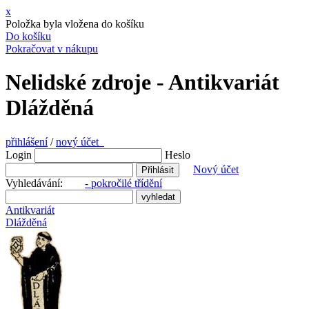
x
Položka byla vložena do košíku
Do košíku
Pokračovat v nákupu
Nelidské zdroje - Antikvariát
Dlážděná
přihlášení
/
nový účet
Login
Heslo
Nový účet
Vyhledávání:
- pokročilé třídění
Antikvariát
Dlážděná