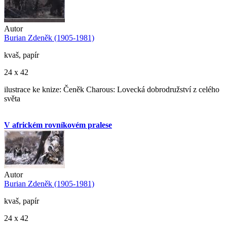
Autor
Burian Zdeněk (1905-1981)
kvaš, papír
24 x 42
ilustrace ke knize: Čeněk Charous: Lovecká dobrodružství z celého
světa
V africkém rovníkovém pralese
Autor
Burian Zdeněk (1905-1981)
kvaš, papír
24 x 42