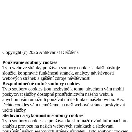
Copyright (c) 2026 Antikvariát Dlážděná
Používáme soubory cookies
Tyto webové stránky používají soubory cookies a další nástroje
sloužící ke správné funkčnosti stránek, analýzy návštěvnosti
webových stránek a zjištění zdroje návštěvnosti.
Bezpodmínečně nutné soubory cookies
Tyto soubory cookies jsou nezbytné k tomu, abychom vám mohli
poskytovat služby dostupné prostřednictvím našeho webu a
abychom vám umožnili používat určité funkce našeho webu. Bez
těchto cookies vám nemůžeme na naší webové stránce poskytovat
určité služby
Sledovací a výkonnostní soubory cookies
Tyto soubory cookies se používají ke shromažďování informací pro
analýzu provozu na našich webových stránkách a sledování
používání našich webových stránek uživateli. Tyto soubory cookies