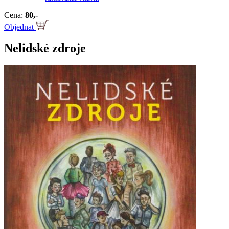
Cena:
80,-
Objednat
Nelidské zdroje