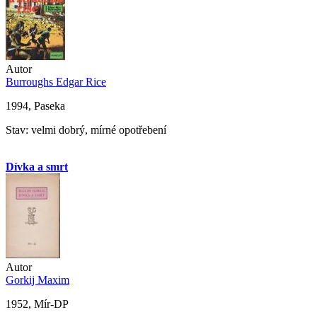
Autor
Burroughs Edgar Rice
1994, Paseka
Stav: velmi dobrý, mírné opotřebení
Dívka a smrt
Autor
Gorkij Maxim
1952, Mír-DP