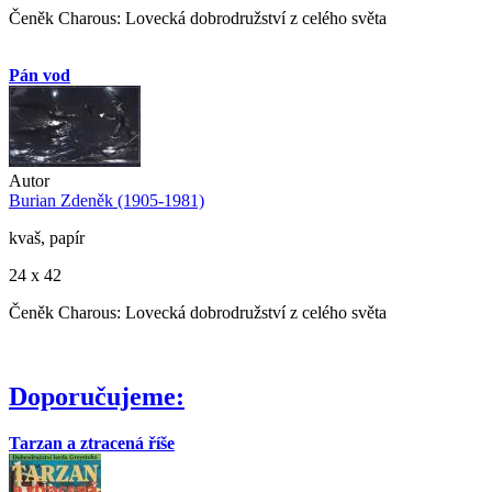
Čeněk Charous: Lovecká dobrodružství z celého světa
Pán vod
Autor
Burian Zdeněk (1905-1981)
kvaš, papír
24 x 42
Čeněk Charous: Lovecká dobrodružství z celého světa
Doporučujeme:
Tarzan a ztracená říše