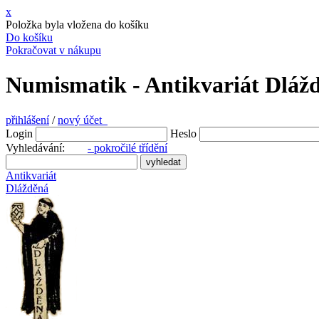
x
Položka byla vložena do košíku
Do košíku
Pokračovat v nákupu
Numismatik - Antikvariát Dláž
přihlášení
/
nový účet
Login
Heslo
Vyhledávání:
- pokročilé třídění
Antikvariát
Dlážděná