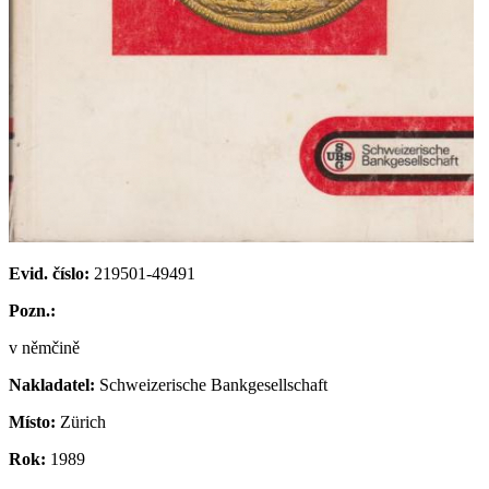
Evid. číslo:
219501-49491
Pozn.:
v němčině
Nakladatel:
Schweizerische Bankgesellschaft
Místo:
Zürich
Rok:
1989