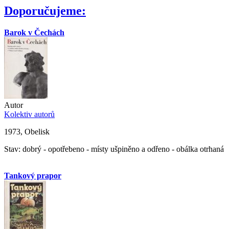
Doporučujeme:
Barok v Čechách
Autor
Kolektiv autorů
1973, Obelisk
Stav: dobrý - opotřebeno - místy ušpiněno a odřeno - obálka otrhaná
Tankový prapor