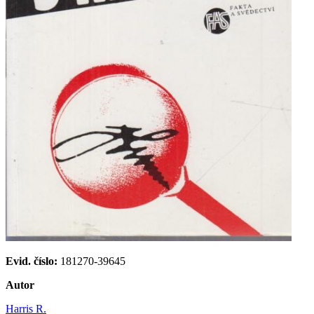
Evid. číslo:
181270-39645
Autor
Harris R.