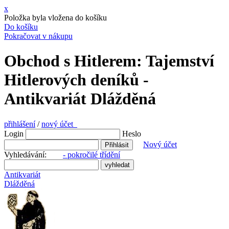
x
Položka byla vložena do košíku
Do košíku
Pokračovat v nákupu
Obchod s Hitlerem: Tajemství
Hitlerových deníků -
Antikvariát Dlážděná
přihlášení
/
nový účet
Login
Heslo
Nový účet
Vyhledávání:
- pokročilé třídění
Antikvariát
Dlážděná