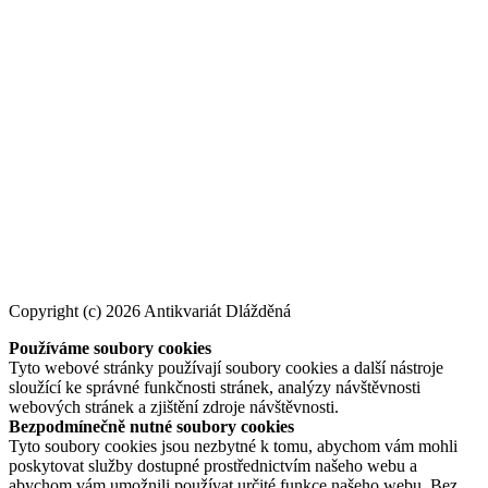
Copyright (c) 2026 Antikvariát Dlážděná
Používáme soubory cookies
Tyto webové stránky používají soubory cookies a další nástroje
sloužící ke správné funkčnosti stránek, analýzy návštěvnosti
webových stránek a zjištění zdroje návštěvnosti.
Bezpodmínečně nutné soubory cookies
Tyto soubory cookies jsou nezbytné k tomu, abychom vám mohli
poskytovat služby dostupné prostřednictvím našeho webu a
abychom vám umožnili používat určité funkce našeho webu. Bez