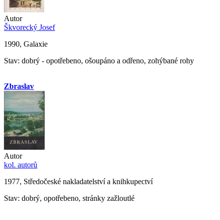
Autor
Škvorecký Josef
1990, Galaxie
Stav: dobrý - opotřebeno, ošoupáno a odřeno, zohýbané rohy
Zbraslav
Autor
kol. autorů
1977, Středočeské nakladatelství a knihkupectví
Stav: dobrý, opotřebeno, stránky zažloutlé