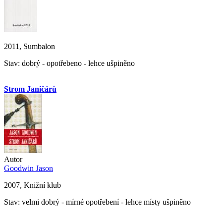
2011, Sumbalon
Stav: dobrý - opotřebeno - lehce ušpiněno
Strom Janičárů
Autor
Goodwin Jason
2007, Knižní klub
Stav: velmi dobrý - mírné opotřebení - lehce místy ušpiněno