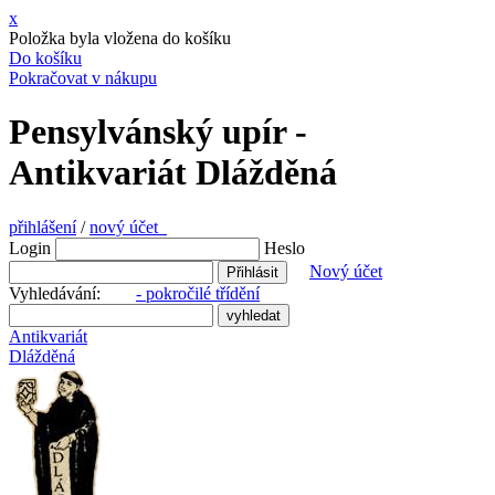
x
Položka byla vložena do košíku
Do košíku
Pokračovat v nákupu
Pensylvánský upír -
Antikvariát Dlážděná
přihlášení
/
nový účet
Login
Heslo
Nový účet
Vyhledávání:
- pokročilé třídění
Antikvariát
Dlážděná