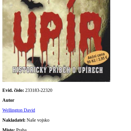
Evid. číslo:
233183-22320
Autor
Wellington David
Nakladatel:
Naše vojsko
Místo:
Praha