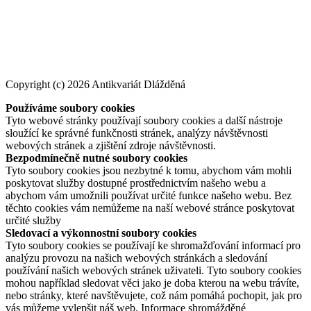
Copyright (c) 2026 Antikvariát Dlážděná
Používáme soubory cookies
Tyto webové stránky používají soubory cookies a další nástroje
sloužící ke správné funkčnosti stránek, analýzy návštěvnosti
webových stránek a zjištění zdroje návštěvnosti.
Bezpodmínečně nutné soubory cookies
Tyto soubory cookies jsou nezbytné k tomu, abychom vám mohli
poskytovat služby dostupné prostřednictvím našeho webu a
abychom vám umožnili používat určité funkce našeho webu. Bez
těchto cookies vám nemůžeme na naší webové stránce poskytovat
určité služby
Sledovací a výkonnostní soubory cookies
Tyto soubory cookies se používají ke shromažďování informací pro
analýzu provozu na našich webových stránkách a sledování
používání našich webových stránek uživateli. Tyto soubory cookies
mohou například sledovat věci jako je doba kterou na webu trávíte,
nebo stránky, které navštěvujete, což nám pomáhá pochopit, jak pro
vás můžeme vylepšit náš web. Informace shromážděné