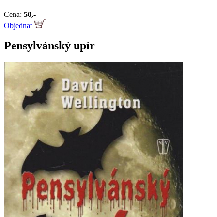
Cena:
50,-
Objednat
Pensylvánský upír