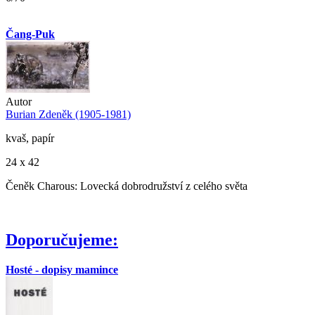
Čang-Puk
Autor
Burian Zdeněk (1905-1981)
kvaš, papír
24 x 42
Čeněk Charous: Lovecká dobrodružství z celého světa
Doporučujeme:
Hosté - dopisy mamince