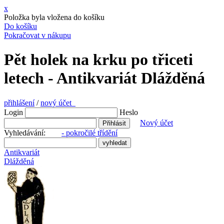
x
Položka byla vložena do košíku
Do košíku
Pokračovat v nákupu
Pět holek na krku po třiceti
letech - Antikvariát Dlážděná
přihlášení
/
nový účet
Login
Heslo
Nový účet
Vyhledávání:
- pokročilé třídění
Antikvariát
Dlážděná