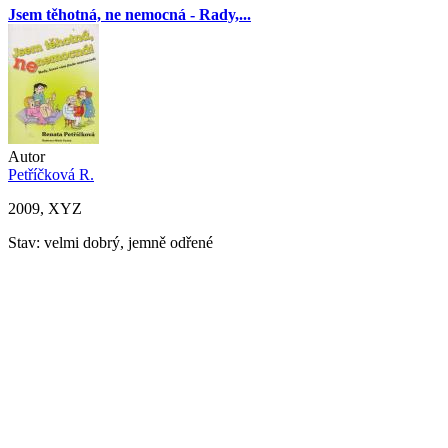
Jsem těhotná, ne nemocná - Rady,...
Autor
Petříčková R.
2009, XYZ
Stav: velmi dobrý, jemně odřené