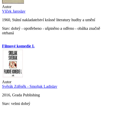
Autor
Vlček Jaroslav
1960, Státní nakladatelství krásné literatury hudby a umění
Stav: dobrý - opotřebeno - ušpiněno a odřeno - obálka značně
otrhaná
Filmové komedie I.
Autor
Svěrák Zděněk - Smoljak Ladislav
2016, Grada Publishing
Stav: velmi dobrý