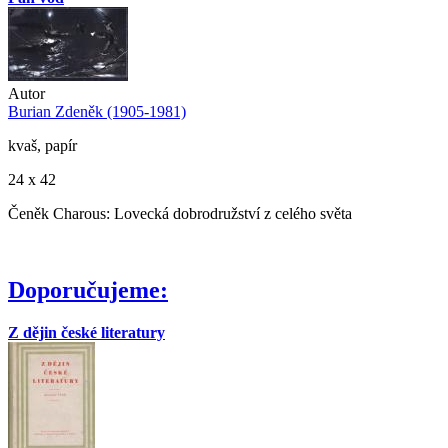
Autor
Burian Zdeněk (1905-1981)
kvaš, papír
24 x 42
Čeněk Charous: Lovecká dobrodružství z celého světa
Doporučujeme:
Z dějin české literatury