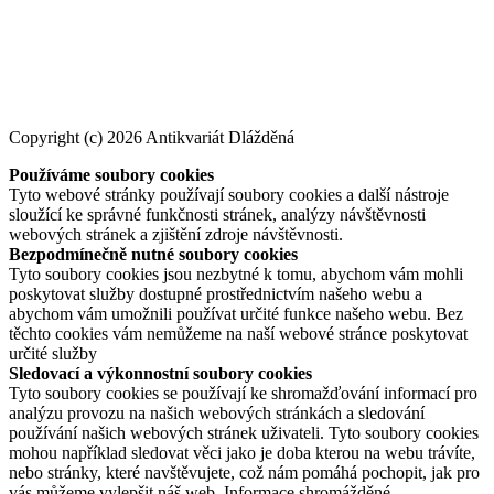
Copyright (c) 2026 Antikvariát Dlážděná
Používáme soubory cookies
Tyto webové stránky používají soubory cookies a další nástroje
sloužící ke správné funkčnosti stránek, analýzy návštěvnosti
webových stránek a zjištění zdroje návštěvnosti.
Bezpodmínečně nutné soubory cookies
Tyto soubory cookies jsou nezbytné k tomu, abychom vám mohli
poskytovat služby dostupné prostřednictvím našeho webu a
abychom vám umožnili používat určité funkce našeho webu. Bez
těchto cookies vám nemůžeme na naší webové stránce poskytovat
určité služby
Sledovací a výkonnostní soubory cookies
Tyto soubory cookies se používají ke shromažďování informací pro
analýzu provozu na našich webových stránkách a sledování
používání našich webových stránek uživateli. Tyto soubory cookies
mohou například sledovat věci jako je doba kterou na webu trávíte,
nebo stránky, které navštěvujete, což nám pomáhá pochopit, jak pro
vás můžeme vylepšit náš web. Informace shromážděné