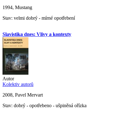
1994, Mustang
Stav: velmi dobrý - mírné opotřebení
Slavistika dnes: Vlivy a kontexty
Autor
Kolektiv autorů
2008, Pavel Mervart
Stav: dobrý - opotřebeno - ušpiněná ořízka