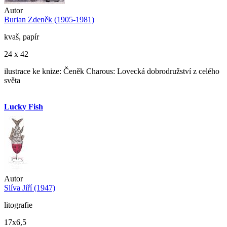
Autor
Burian Zdeněk (1905-1981)
kvaš, papír
24 x 42
ilustrace ke knize: Čeněk Charous: Lovecká dobrodružství z celého
světa
Lucky Fish
Autor
Slíva Jiří (1947)
litografie
17x6,5