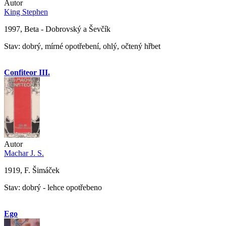
Autor
King Stephen
1997, Beta - Dobrovský a Ševčík
Stav: dobrý, mírné opotřebení, ohlý, očtený hřbet
Confiteor III.
Autor
Machar J. S.
1919, F. Šimáček
Stav: dobrý - lehce opotřebeno
Ego