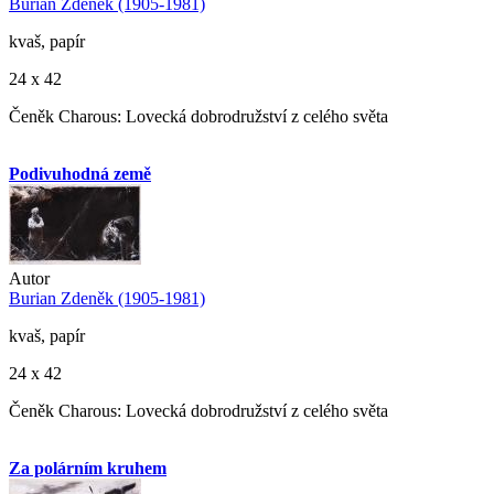
Burian Zdeněk (1905-1981)
kvaš, papír
24 x 42
Čeněk Charous: Lovecká dobrodružství z celého světa
Podivuhodná země
Autor
Burian Zdeněk (1905-1981)
kvaš, papír
24 x 42
Čeněk Charous: Lovecká dobrodružství z celého světa
Za polárním kruhem