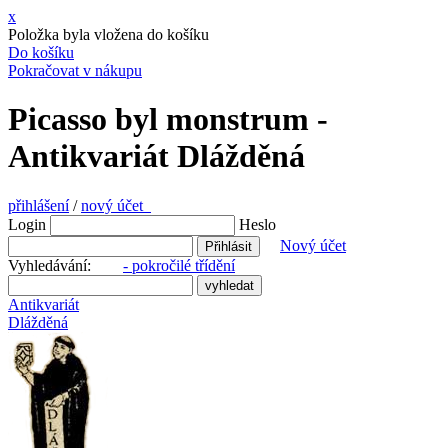
x
Položka byla vložena do košíku
Do košíku
Pokračovat v nákupu
Picasso byl monstrum -
Antikvariát Dlážděná
přihlášení
/
nový účet
Login
Heslo
Nový účet
Vyhledávání:
- pokročilé třídění
Antikvariát
Dlážděná