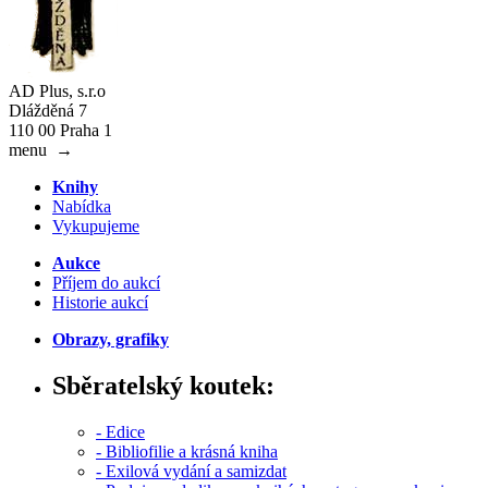
AD Plus, s.r.o
Dlážděná 7
110 00 Praha 1
menu
→
Knihy
Nabídka
Vykupujeme
Aukce
Příjem do aukcí
Historie aukcí
Obrazy, grafiky
Sběratelský koutek:
- Edice
- Bibliofilie a krásná kniha
- Exilová vydání a samizdat