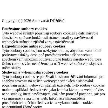
Copyright (c) 2026 Antikvariát Dlážděná
Používáme soubory cookies
Tyto webové stránky používají soubory cookies a další nástroje
sloužící ke správné funkčnosti stránek, analýzy návštěvnosti
webových stránek a zjištění zdroje návštěvnosti.
Bezpodmínečně nutné soubory cookies
Tyto soubory cookies jsou nezbytné k tomu, abychom vám mohli
poskytovat služby dostupné prostřednictvím našeho webu a
abychom vám umožnili používat určité funkce našeho webu. Bez
těchto cookies vám nemůžeme na naší webové stránce poskytovat
určité služby
Sledovací a výkonnostní soubory cookies
Tyto soubory cookies se používají ke shromažďování informací pro
analýzu provozu na našich webových stránkách a sledování
používání našich webových stránek uživateli. Tyto soubory cookies
mohou například sledovat věci jako je doba kterou na webu trávíte,
nebo stránky, které navštěvujete, což nám pomáhá pochopit, jak pro
vás můžeme vylepšit náš web. Informace shromážděné
prostřednictvím těchto sledovacích a výkonnostních cookies
neidentifikují žádné osoby.