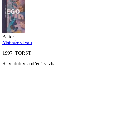
Autor
Matoušek Ivan
1997, TORST
Stav: dobrý - odřená vazba