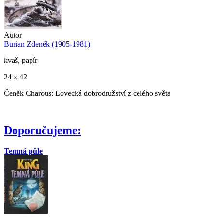
Autor
Burian Zdeněk (1905-1981)
kvaš, papír
24 x 42
Čeněk Charous: Lovecká dobrodružství z celého světa
Doporučujeme:
Temná půle