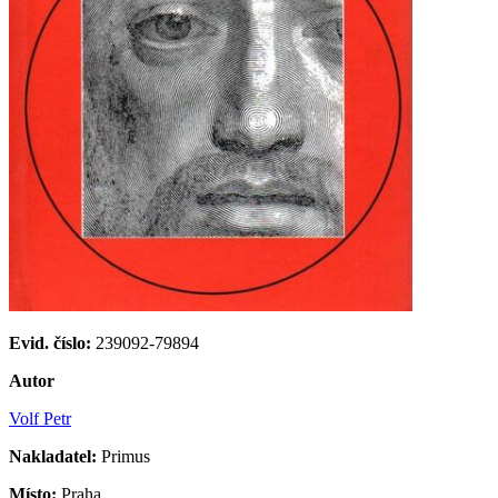
Evid. číslo:
239092-79894
Autor
Volf Petr
Nakladatel:
Primus
Místo:
Praha