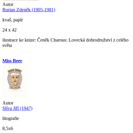
Autor
Burian Zdeněk (1905-1981)
kvaš, papír
24 x 42
ilustrace ke knize: Čeněk Charous: Lovecká dobrodružství z celého
světa
Miss Beer
Autor
Slíva Jiří (1947)
litografie
8,5x6