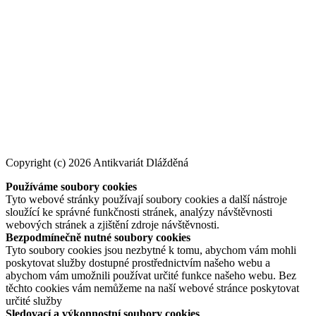
Copyright (c) 2026 Antikvariát Dlážděná
Používáme soubory cookies
Tyto webové stránky používají soubory cookies a další nástroje
sloužící ke správné funkčnosti stránek, analýzy návštěvnosti
webových stránek a zjištění zdroje návštěvnosti.
Bezpodmínečně nutné soubory cookies
Tyto soubory cookies jsou nezbytné k tomu, abychom vám mohli
poskytovat služby dostupné prostřednictvím našeho webu a
abychom vám umožnili používat určité funkce našeho webu. Bez
těchto cookies vám nemůžeme na naší webové stránce poskytovat
určité služby
Sledovací a výkonnostní soubory cookies