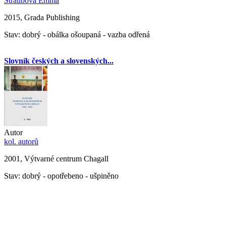
Straubová Emma
2015, Grada Publishing
Stav: dobrý - obálka ošoupaná - vazba odřená
Slovník českých a slovenských...
Autor
kol. autorů
2001, Výtvarné centrum Chagall
Stav: dobrý - opotřebeno - ušpiněno