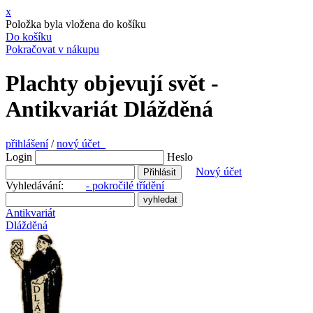
x
Položka byla vložena do košíku
Do košíku
Pokračovat v nákupu
Plachty objevují svět -
Antikvariát Dlážděná
přihlášení
/
nový účet
Login
Heslo
Nový účet
Vyhledávání:
- pokročilé třídění
Antikvariát
Dlážděná