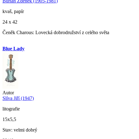
Burian Zdeněk (1905-1981)
kvaš, papír
24 x 42
Čeněk Charous: Lovecká dobrodružství z celého světa
Blue Lady
Autor
Slíva Jiří (1947)
litografie
15x5,5
Stav: velmi dobrý