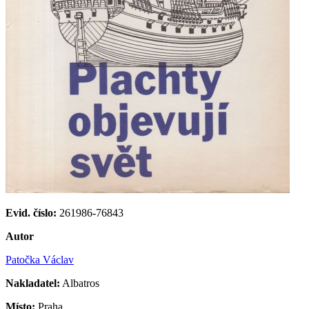
Evid. číslo:
261986-76843
Autor
Patočka Václav
Nakladatel:
Albatros
Místo:
Praha