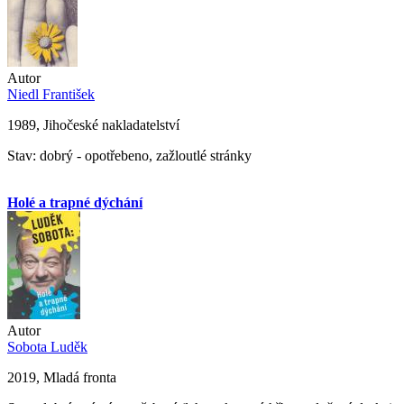
Autor
Niedl František
1989, Jihočeské nakladatelství
Stav: dobrý - opotřebeno, zažloutlé stránky
Holé a trapné dýchání
Autor
Sobota Luděk
2019, Mladá fronta