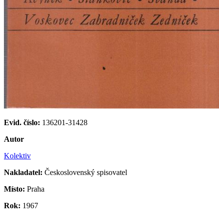
Evid. číslo:
136201-31428
Autor
Kolektiv
Nakladatel:
Československý spisovatel
Místo:
Praha
Rok:
1967