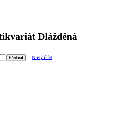
tikvariát Dlážděná
Nový účet