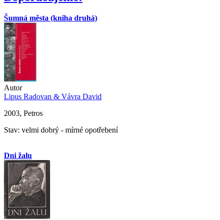
Šumná města (kniha druhá)
Autor
Lipus Radovan & Vávra David
2003, Petros
Stav: velmi dobrý - mírné opotřebení
Dni žalu