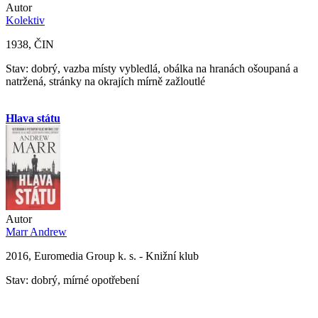
Autor
Kolektiv
1938, ČIN
Stav: dobrý, vazba místy vybledlá, obálka na hranách ošoupaná a
natržená, stránky na okrajích mírně zažloutlé
Hlava státu
Autor
Marr Andrew
2016, Euromedia Group k. s. - Knižní klub
Stav: dobrý, mírné opotřebení