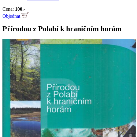
Cena:
100,-
Objednat
Přírodou z Polabí k hraničním horám