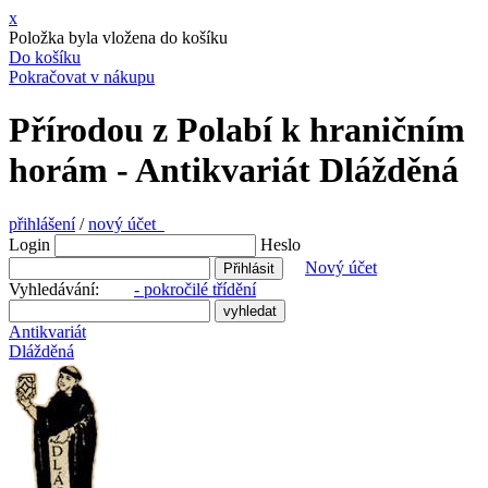
x
Položka byla vložena do košíku
Do košíku
Pokračovat v nákupu
Přírodou z Polabí k hraničním
horám - Antikvariát Dlážděná
přihlášení
/
nový účet
Login
Heslo
Nový účet
Vyhledávání:
- pokročilé třídění
Antikvariát
Dlážděná