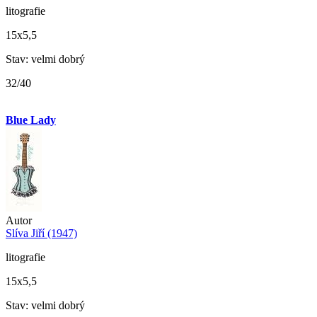
litografie
15x5,5
Stav: velmi dobrý
32/40
Blue Lady
Autor
Slíva Jiří (1947)
litografie
15x5,5
Stav: velmi dobrý