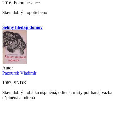
2016, Fotorenesance
Stav: dobrý - opotřebeno
Šelmy hledají domov
Autor
Pazourek Vladimír
1963, SNDK
Stav: dobrý - obálka ušpiněná, odřená, místy potrhaná, vazba
ušpiněná a odřená