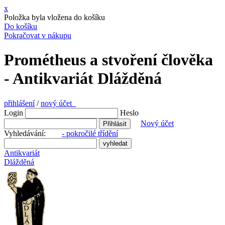
x
Položka byla vložena do košíku
Do košíku
Pokračovat v nákupu
Prométheus a stvoření člověka
- Antikvariát Dlážděná
přihlášení
/
nový účet
Login
Heslo
Nový účet
Vyhledávání:
- pokročilé třídění
Antikvariát
Dlážděná