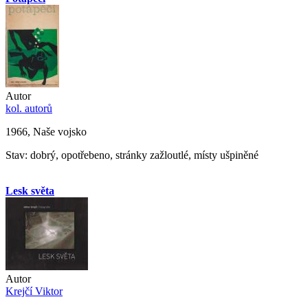
Autor
kol. autorů
1966, Naše vojsko
Stav: dobrý, opotřebeno, stránky zažloutlé, místy ušpiněné
Lesk světa
Autor
Krejčí Viktor