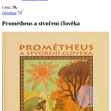
Cena:
70,-
Objednat
Prométheus a stvoření člověka