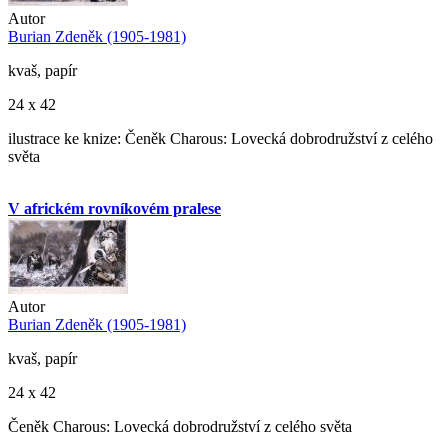
Autor
Burian Zdeněk (1905-1981)
kvaš, papír
24 x 42
ilustrace ke knize: Čeněk Charous: Lovecká dobrodružství z celého
světa
V africkém rovníkovém pralese
Autor
Burian Zdeněk (1905-1981)
kvaš, papír
24 x 42
Čeněk Charous: Lovecká dobrodružství z celého světa