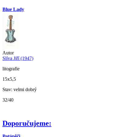
Blue Lady
Autor
Slíva Jiří (1947)
litografie
15x5,5
Stav: velmi dobrý
32/40
Doporučujeme:
Potápěči