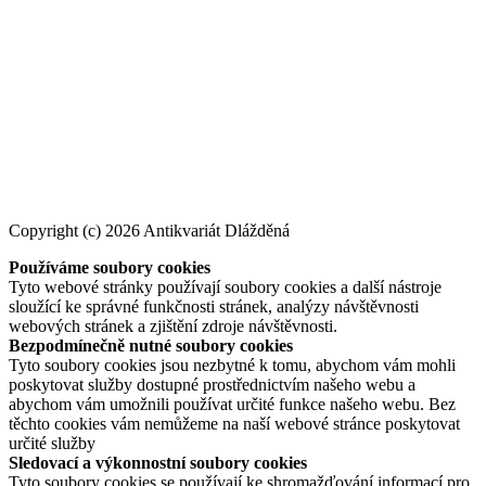
Copyright (c) 2026 Antikvariát Dlážděná
Používáme soubory cookies
Tyto webové stránky používají soubory cookies a další nástroje
sloužící ke správné funkčnosti stránek, analýzy návštěvnosti
webových stránek a zjištění zdroje návštěvnosti.
Bezpodmínečně nutné soubory cookies
Tyto soubory cookies jsou nezbytné k tomu, abychom vám mohli
poskytovat služby dostupné prostřednictvím našeho webu a
abychom vám umožnili používat určité funkce našeho webu. Bez
těchto cookies vám nemůžeme na naší webové stránce poskytovat
určité služby
Sledovací a výkonnostní soubory cookies
Tyto soubory cookies se používají ke shromažďování informací pro