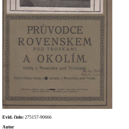
Evid. číslo:
275157-90666
Autor