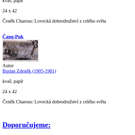
kvaš, papír
24 x 42
Čeněk Charous: Lovecká dobrodružství z celého světa
Čang-Puk
Autor
Burian Zdeněk (1905-1981)
kvaš, papír
24 x 42
Čeněk Charous: Lovecká dobrodružství z celého světa
Doporučujeme: