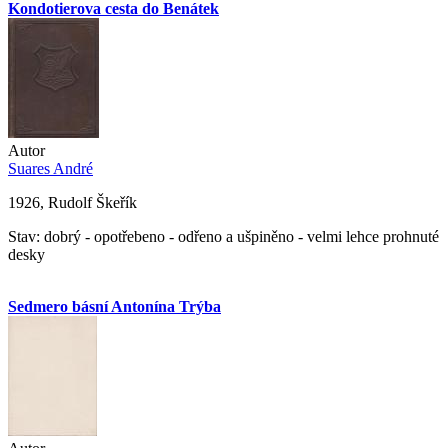
Kondotierova cesta do Benátek
Autor
Suares André
1926, Rudolf Škeřík
Stav: dobrý - opotřebeno - odřeno a ušpiněno - velmi lehce prohnuté
desky
Sedmero básní Antonína Trýba