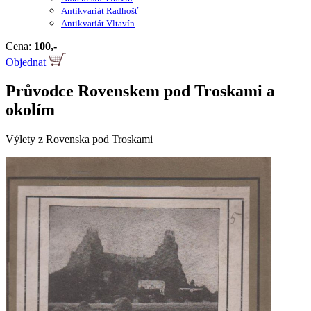
Antikvariát Radhošť
Antikvariát Vltavín
Cena:
100,-
Objednat
Průvodce Rovenskem pod Troskami a
okolím
Výlety z Rovenska pod Troskami