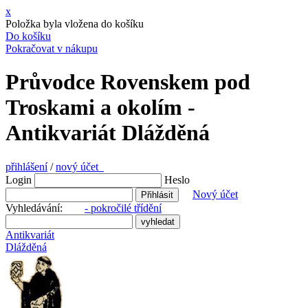
x
Položka byla vložena do košíku
Do košíku
Pokračovat v nákupu
Průvodce Rovenskem pod
Troskami a okolím -
Antikvariát Dlážděná
přihlášení
/
nový účet
Login
Heslo
Nový účet
Vyhledávání:
- pokročilé třídění
Antikvariát
Dlážděná