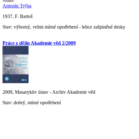
Autor
Antonín Trýba
1937, F. Bartoš
Stav: výborný, velmi mírné opotřebení - lehce zašpiněné desky
Práce z dějin Akademie věd 2/2009
2009, Masarykův ústav - Archiv Akademie věd
Stav: dobrý, mírné opotřebení