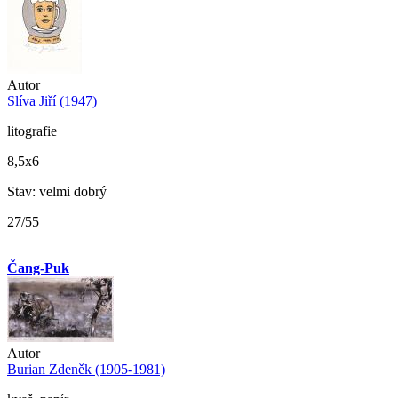
Autor
Slíva Jiří (1947)
litografie
8,5x6
Stav: velmi dobrý
27/55
Čang-Puk
Autor
Burian Zdeněk (1905-1981)