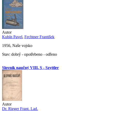
Autor
Kubín Pavel
,
Fechtner František
1956, Naše vojsko
Stav: dobrý - opotřebeno - odřeno
Slovník naučný VIII. S - Szyttler
Autor
Dr. Rieger Frant. Lad.