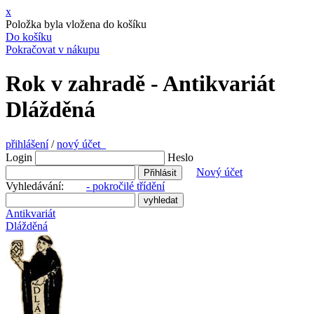
x
Položka byla vložena do košíku
Do košíku
Pokračovat v nákupu
Rok v zahradě - Antikvariát
Dlážděná
přihlášení
/
nový účet
Login
Heslo
Nový účet
Vyhledávání:
- pokročilé třídění
Antikvariát
Dlážděná