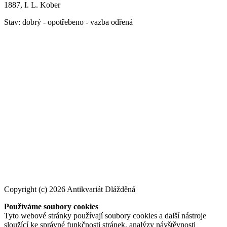
1887, I. L. Kober
Stav: dobrý - opotřebeno - vazba odřená
Copyright (c) 2026 Antikvariát Dlážděná
Používáme soubory cookies
Tyto webové stránky používají soubory cookies a další nástroje
sloužící ke správné funkčnosti stránek, analýzy návštěvnosti