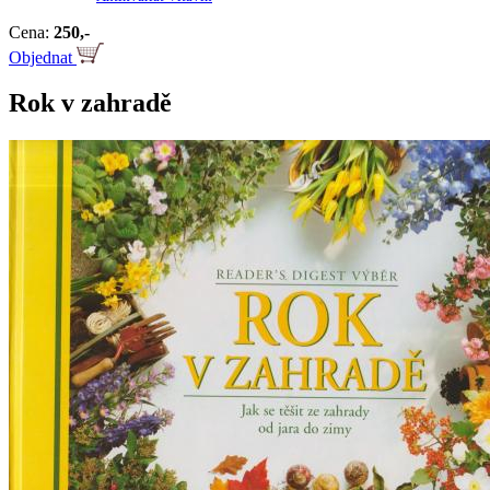
Cena:
250,-
Objednat
Rok v zahradě