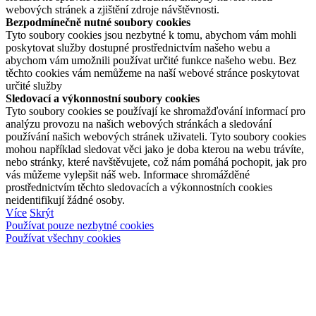
webových stránek a zjištění zdroje návštěvnosti.
Bezpodmínečně nutné soubory cookies
Tyto soubory cookies jsou nezbytné k tomu, abychom vám mohli
poskytovat služby dostupné prostřednictvím našeho webu a
abychom vám umožnili používat určité funkce našeho webu. Bez
těchto cookies vám nemůžeme na naší webové stránce poskytovat
určité služby
Sledovací a výkonnostní soubory cookies
Tyto soubory cookies se používají ke shromažďování informací pro
analýzu provozu na našich webových stránkách a sledování
používání našich webových stránek uživateli. Tyto soubory cookies
mohou například sledovat věci jako je doba kterou na webu trávíte,
nebo stránky, které navštěvujete, což nám pomáhá pochopit, jak pro
vás můžeme vylepšit náš web. Informace shromážděné
prostřednictvím těchto sledovacích a výkonnostních cookies
neidentifikují žádné osoby.
Více
Skrýt
Používat pouze nezbytné cookies
Používat všechny cookies