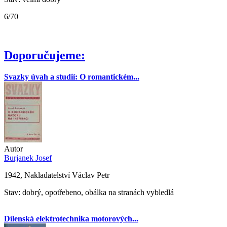
6/70
Doporučujeme:
Svazky úvah a studií: O romantickém...
Autor
Burjanek Josef
1942, Nakladatelství Václav Petr
Stav: dobrý, opotřebeno, obálka na stranách vybledlá
Dílenská elektrotechnika motorových...