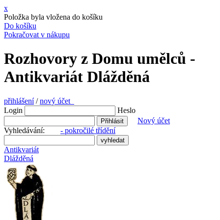
x
Položka byla vložena do košíku
Do košíku
Pokračovat v nákupu
Rozhovory z Domu umělců -
Antikvariát Dlážděná
přihlášení
/
nový účet
Login
Heslo
Nový účet
Vyhledávání:
- pokročilé třídění
Antikvariát
Dlážděná