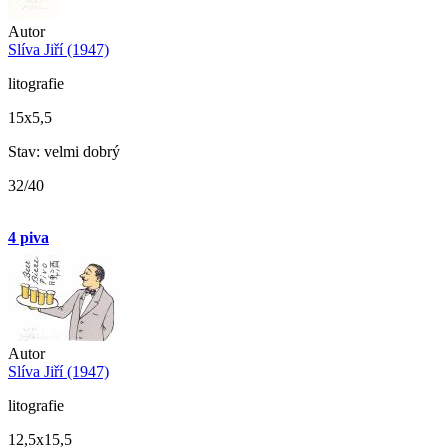
Autor
Slíva Jiří (1947)
litografie
15x5,5
Stav: velmi dobrý
32/40
4 piva
Autor
Slíva Jiří (1947)
litografie
12,5x15,5