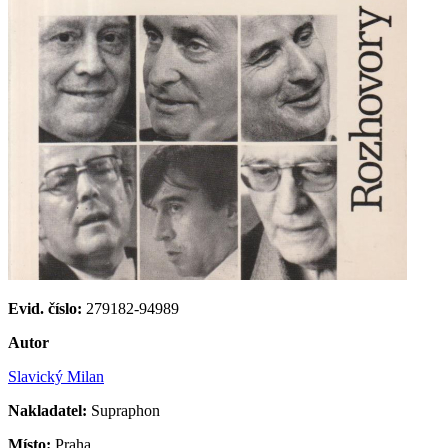
Evid. číslo:
279182-94989
Autor
Slavický Milan
Nakladatel:
Supraphon
Místo:
Praha