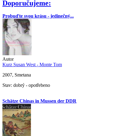
Doporučujeme:
Probuďte svou krásu - jedinečný...
Autor
Kurz Susan West - Monte Tom
2007, Smetana
Stav: dobrý - opotřebeno
Schätze Chinas in Mussen der DDR