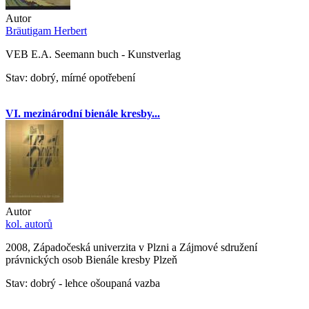
Autor
Bräutigam Herbert
VEB E.A. Seemann buch - Kunstverlag
Stav: dobrý, mírné opotřebení
VI. mezinárodní bienále kresby...
Autor
kol. autorů
2008, Západočeská univerzita v Plzni a Zájmové sdružení
právnických osob Bienále kresby Plzeň
Stav: dobrý - lehce ošoupaná vazba