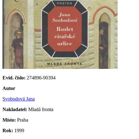
Evid. číslo:
274896-90394
Autor
Svobodová Jana
Nakladatel:
Mladá fronta
Místo:
Praha
Rok:
1999