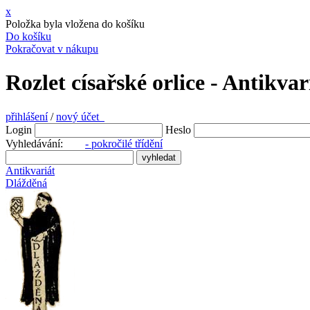
x
Položka byla vložena do košíku
Do košíku
Pokračovat v nákupu
Rozlet císařské orlice - Antikva
přihlášení
/
nový účet
Login
Heslo
Vyhledávání:
- pokročilé třídění
Antikvariát
Dlážděná