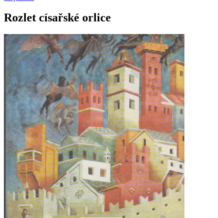
Rozlet císařské orlice