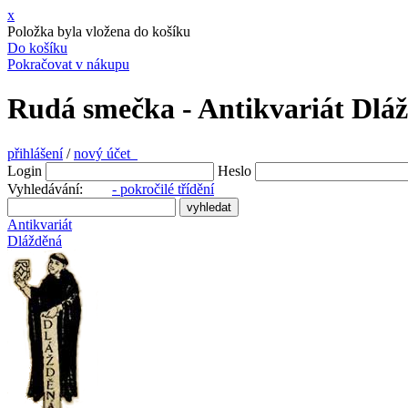
x
Položka byla vložena do košíku
Do košíku
Pokračovat v nákupu
Rudá smečka - Antikvariát Dlá
přihlášení
/
nový účet
Login
Heslo
Vyhledávání:
- pokročilé třídění
Antikvariát
Dlážděná