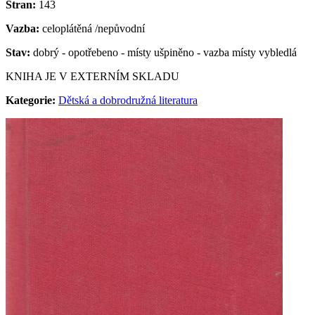
Stran:
143
Vazba:
celoplátěná /nepůvodní
Stav:
dobrý - opotřebeno - místy ušpiněno - vazba místy vybledlá
KNIHA JE V EXTERNÍM SKLADU
Kategorie:
Dětská a dobrodružná literatura