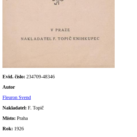
Evid. číslo:
234709-48346
Autor
Fleuron Svend
Nakladatel:
F. Topič
Místo:
Praha
Rok:
1926