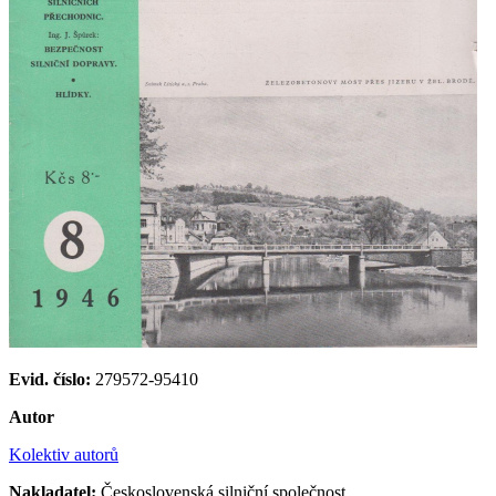
Evid. číslo:
279572-95410
Autor
Kolektiv autorů
Nakladatel:
Československá silniční společnost