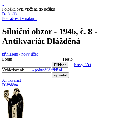
x
Položka byla vložena do košíku
Do košíku
Pokračovat v nákupu
Silniční obzor - 1946, č. 8 -
Antikvariát Dlážděná
přihlášení
/
nový účet
Login
Heslo
Nový účet
Vyhledávání:
- pokročilé třídění
Antikvariát
Dlážděná