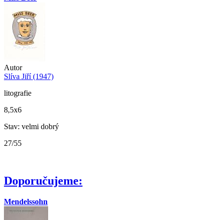
Autor
Slíva Jiří (1947)
litografie
8,5x6
Stav: velmi dobrý
27/55
Doporučujeme:
Mendelssohn