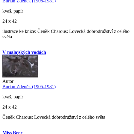
Burian Zdeněk (1905-1981)
kvaš, papír
24 x 42
ilustrace ke knize: Čeněk Charous: Lovecká dobrodružství z celého
světa
V malajských vodách
Autor
Burian Zdeněk (1905-1981)
kvaš, papír
24 x 42
Čeněk Charous: Lovecká dobrodružství z celého světa
Miss Beer