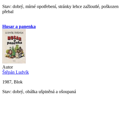
Stav: dobrý, mírné opotřebení, stránky lehce zažloutlé, poškozen
přebal
Husar a panenka
Autor
Štěpán Ludvík
1987, Blok
Stav: dobrý, obálka ušpiněná a ošoupaná