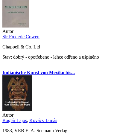
Autor
Sir Frederic Cowen
Chappell & Co. Ltd
Stav: dobrý - opotřebeno - lehce odřeno a ušpiněno
Indianische Kunst von Mexiko bis...
Autor
Boglár Lajos
,
Kovács Tamás
1983, VEB E. A. Seemann Verlag