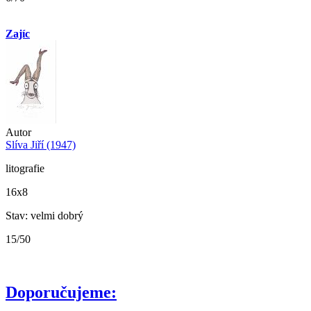
Zajíc
Autor
Slíva Jiří (1947)
litografie
16x8
Stav: velmi dobrý
15/50
Doporučujeme: