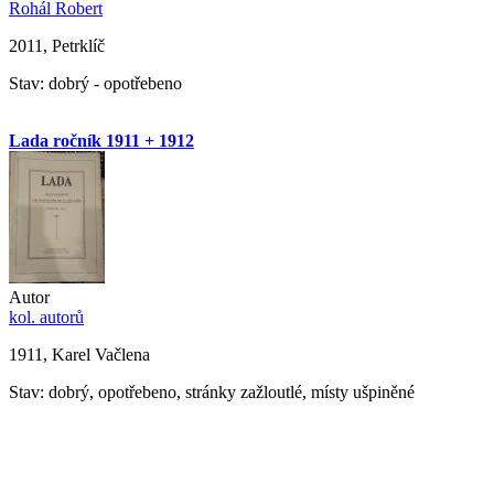
Rohál Robert
2011, Petrklíč
Stav: dobrý - opotřebeno
Lada ročník 1911 + 1912
Autor
kol. autorů
1911, Karel Vačlena
Stav: dobrý, opotřebeno, stránky zažloutlé, místy ušpiněné