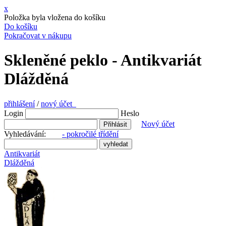
x
Položka byla vložena do košíku
Do košíku
Pokračovat v nákupu
Skleněné peklo - Antikvariát
Dlážděná
přihlášení
/
nový účet
Login
Heslo
Nový účet
Vyhledávání:
- pokročilé třídění
Antikvariát
Dlážděná