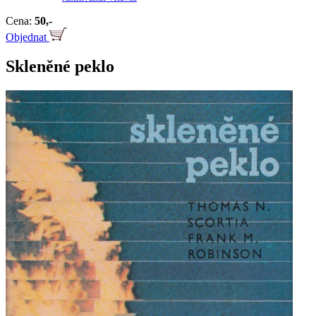
Cena:
50,-
Objednat
Skleněné peklo