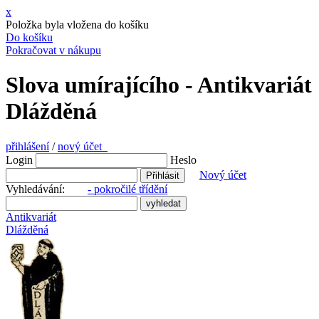
x
Položka byla vložena do košíku
Do košíku
Pokračovat v nákupu
Slova umírajícího - Antikvariát
Dlážděná
přihlášení
/
nový účet
Login
Heslo
Nový účet
Vyhledávání:
- pokročilé třídění
Antikvariát
Dlážděná