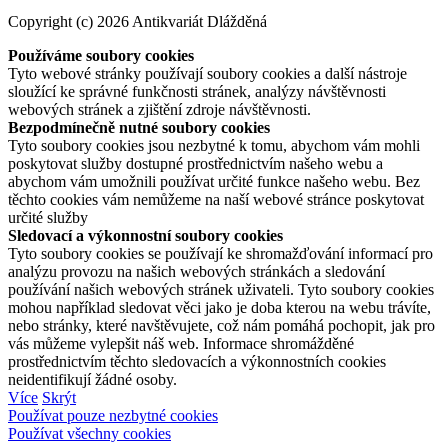
Copyright (c) 2026 Antikvariát Dlážděná
Používáme soubory cookies
Tyto webové stránky používají soubory cookies a další nástroje
sloužící ke správné funkčnosti stránek, analýzy návštěvnosti
webových stránek a zjištění zdroje návštěvnosti.
Bezpodmínečně nutné soubory cookies
Tyto soubory cookies jsou nezbytné k tomu, abychom vám mohli
poskytovat služby dostupné prostřednictvím našeho webu a
abychom vám umožnili používat určité funkce našeho webu. Bez
těchto cookies vám nemůžeme na naší webové stránce poskytovat
určité služby
Sledovací a výkonnostní soubory cookies
Tyto soubory cookies se používají ke shromažďování informací pro
analýzu provozu na našich webových stránkách a sledování
používání našich webových stránek uživateli. Tyto soubory cookies
mohou například sledovat věci jako je doba kterou na webu trávíte,
nebo stránky, které navštěvujete, což nám pomáhá pochopit, jak pro
vás můžeme vylepšit náš web. Informace shromážděné
prostřednictvím těchto sledovacích a výkonnostních cookies
neidentifikují žádné osoby.
Více
Skrýt
Používat pouze nezbytné cookies
Používat všechny cookies