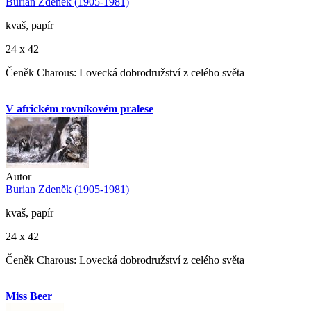
Burian Zdeněk (1905-1981)
kvaš, papír
24 x 42
Čeněk Charous: Lovecká dobrodružství z celého světa
V africkém rovníkovém pralese
Autor
Burian Zdeněk (1905-1981)
kvaš, papír
24 x 42
Čeněk Charous: Lovecká dobrodružství z celého světa
Miss Beer