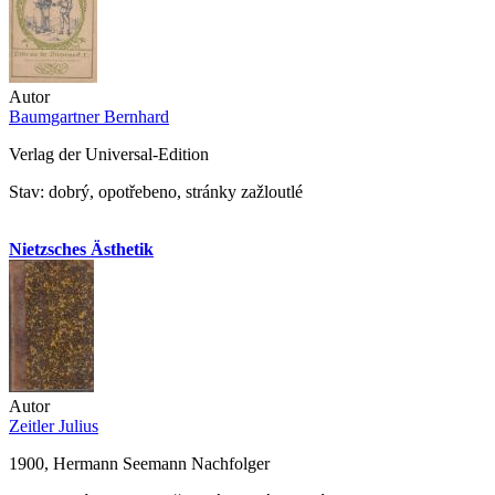
Autor
Baumgartner Bernhard
Verlag der Universal-Edition
Stav: dobrý, opotřebeno, stránky zažloutlé
Nietzsches Ästhetik
Autor
Zeitler Julius
1900, Hermann Seemann Nachfolger