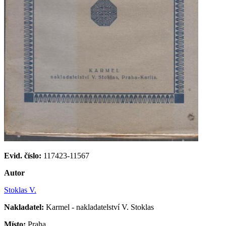
Evid. číslo:
117423-11567
Autor
Stoklas V.
Nakladatel:
Karmel - nakladatelství V. Stoklas
Místo:
Praha