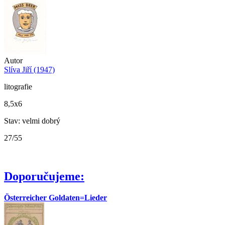
Autor
Slíva Jiří (1947)
litografie
8,5x6
Stav: velmi dobrý
27/55
Doporučujeme:
Österreicher Goldaten=Lieder