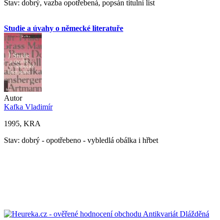
Stav: dobrý, vazba opotřebená, popsán titulní list
Studie a úvahy o německé literatuře
Autor
Kafka Vladimír
1995, KRA
Stav: dobrý - opotřebeno - vybledlá obálka i hřbet