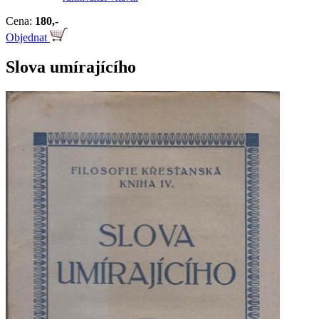
Cena:
180,-
Objednat
Slova umírajícího