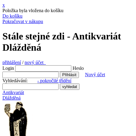
x
Položka byla vložena do košíku
Do košíku
Pokračovat v nákupu
Stále stejné zdi - Antikvariát
Dlážděná
přihlášení
/
nový účet
Login
Heslo
Nový účet
Vyhledávání:
- pokročilé třídění
Antikvariát
Dlážděná