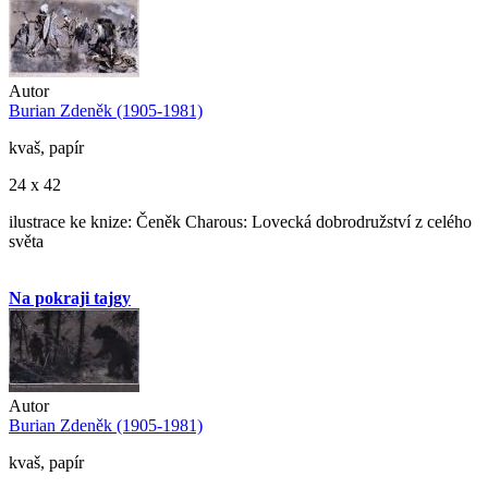
Autor
Burian Zdeněk (1905-1981)
kvaš, papír
24 x 42
ilustrace ke knize: Čeněk Charous: Lovecká dobrodružství z celého
světa
Na pokraji tajgy
Autor
Burian Zdeněk (1905-1981)
kvaš, papír