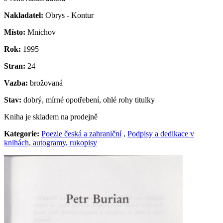
Nakladatel:
Obrys - Kontur
Místo:
Mnichov
Rok:
1995
Stran:
24
Vazba:
brožovaná
Stav:
dobrý, mírné opotřebení, ohlé rohy titulky
Kniha je skladem na prodejně
Kategorie:
Poezie česká a zahraniční
,
Podpisy a dedikace v
knihách, autogramy, rukopisy