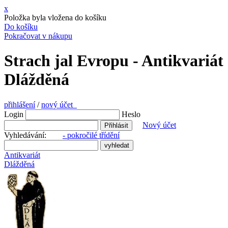
x
Položka byla vložena do košíku
Do košíku
Pokračovat v nákupu
Strach jal Evropu - Antikvariát
Dlážděná
přihlášení
/
nový účet
Login
Heslo
Nový účet
Vyhledávání:
- pokročilé třídění
Antikvariát
Dlážděná