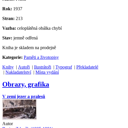
Rok:
1937
Stran:
213
Vazba:
celoplátěná obálka chybí
Stav:
jemně odřená
Kniha je skladem na prodejně
Kategorie:
Paměti a životopisy
Knihy
|
Autoři
|
Ilustrátoři
|
Typograf
|
Překladatelé
|
Nakladatelství
|
Místa vydání
Obrazy, grafika
V zemi jezer a pralesů
Autor