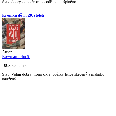
Stav: dobrý - opotřebeno - odřeno a ušpiněno
Kronika dějin 20. století
Autor
Bowman John S.
1993, Columbus
Stav: Velmi dobrý, horní okraj obálky lehce zkrčený a malinko
natržený