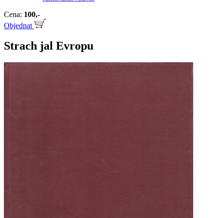
Cena:
100,-
Objednat
Strach jal Evropu