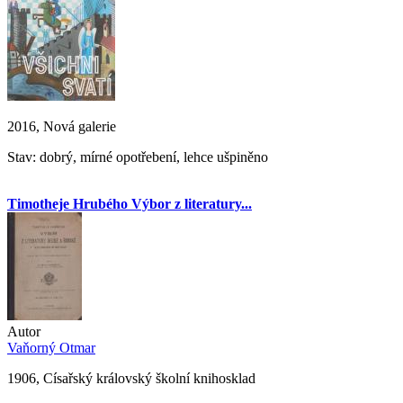
2016, Nová galerie
Stav: dobrý, mírné opotřebení, lehce ušpiněno
Timotheje Hrubého Výbor z literatury...
Autor
Vaňorný Otmar
1906, Císařský královský školní knihosklad