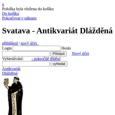
x
Položka byla vložena do košíku
Do košíku
Pokračovat v nákupu
Svatava - Antikvariát Dlážděná
přihlášení
/
nový účet
Login
Heslo
Nový účet
Vyhledávání:
- pokročilé třídění
Antikvariát
Dlážděná