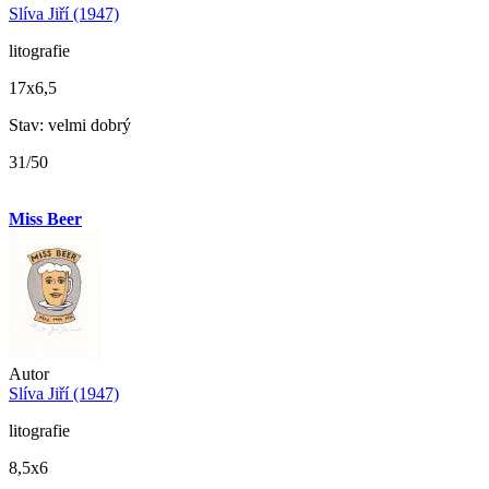
Slíva Jiří (1947)
litografie
17x6,5
Stav: velmi dobrý
31/50
Miss Beer
Autor
Slíva Jiří (1947)
litografie
8,5x6