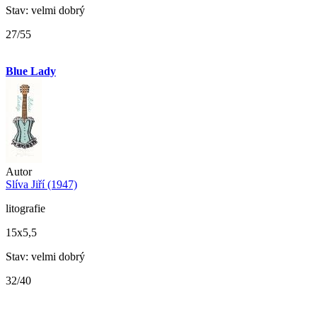
Stav: velmi dobrý
27/55
Blue Lady
Autor
Slíva Jiří (1947)
litografie
15x5,5
Stav: velmi dobrý
32/40