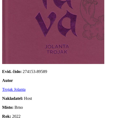
Evid. číslo:
274153-89589
Autor
Trojak Jolanta
Nakladatel:
Host
Místo:
Brno
Rok:
2022