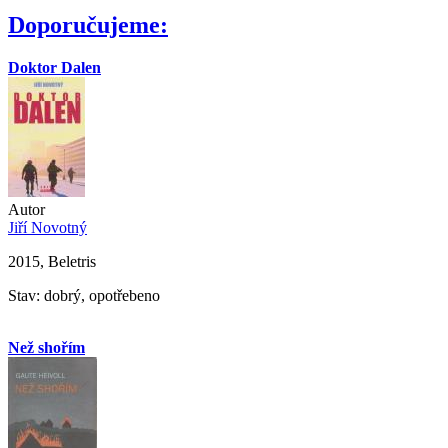
Doporučujeme:
Doktor Dalen
Autor
Jiří Novotný
2015, Beletris
Stav: dobrý, opotřebeno
Než shořím