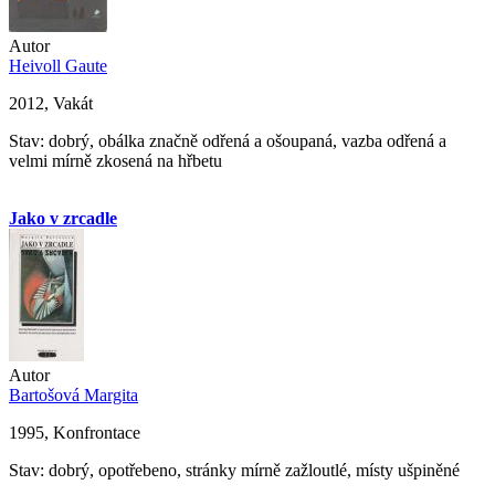
Autor
Heivoll Gaute
2012, Vakát
Stav: dobrý, obálka značně odřená a ošoupaná, vazba odřená a
velmi mírně zkosená na hřbetu
Jako v zrcadle
Autor
Bartošová Margita
1995, Konfrontace
Stav: dobrý, opotřebeno, stránky mírně zažloutlé, místy ušpiněné