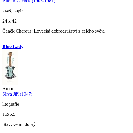
Burian Zdeněk (1905-1981)
kvaš, papír
24 x 42
Čeněk Charous: Lovecká dobrodružství z celého světa
Blue Lady
Autor
Slíva Jiří (1947)
litografie
15x5,5
Stav: velmi dobrý