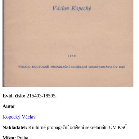
Evid. číslo:
215403-18595
Autor
Kopecký Václav
Nakladatel:
Kulturné propagační odélení sekretariátu ÚV KSČ
Místo:
Praha