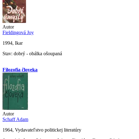
Autor
Fieldingová Joy
1994, Ikar
Stav: dobrý - obálka ošoupaná
Filozofia človeka
Autor
Schaff Adam
1964, Vydavateľstvo politickej literatúry