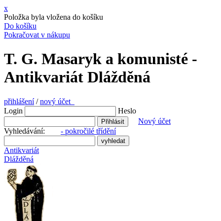
x
Položka byla vložena do košíku
Do košíku
Pokračovat v nákupu
T. G. Masaryk a komunisté -
Antikvariát Dlážděná
přihlášení
/
nový účet
Login
Heslo
Nový účet
Vyhledávání:
- pokročilé třídění
Antikvariát
Dlážděná