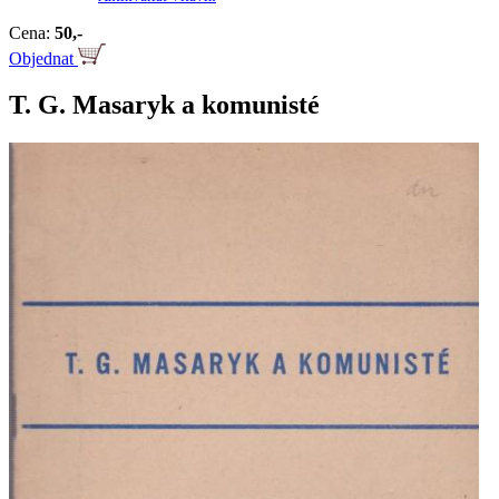
Cena:
50,-
Objednat
T. G. Masaryk a komunisté