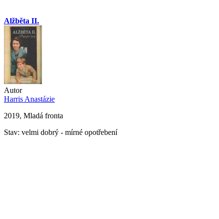
Alžběta II.
Autor
Harris Anastázie
2019, Mladá fronta
Stav: velmi dobrý - mírné opotřebení