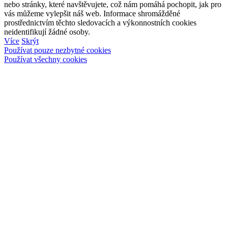
nebo stránky, které navštěvujete, což nám pomáhá pochopit, jak pro
vás můžeme vylepšit náš web. Informace shromážděné
prostřednictvím těchto sledovacích a výkonnostních cookies
neidentifikují žádné osoby.
Více
Skrýt
Používat pouze nezbytné cookies
Používat všechny cookies