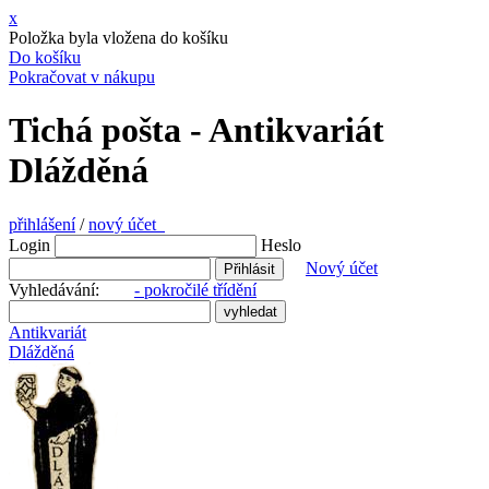
x
Položka byla vložena do košíku
Do košíku
Pokračovat v nákupu
Tichá pošta - Antikvariát
Dlážděná
přihlášení
/
nový účet
Login
Heslo
Nový účet
Vyhledávání:
- pokročilé třídění
Antikvariát
Dlážděná