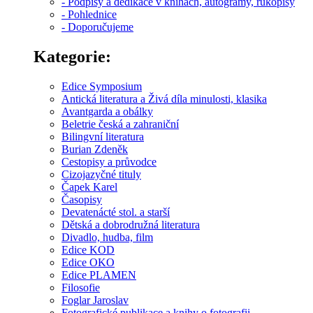
- Podpisy a dedikace v knihách, autogramy, rukopisy
- Pohlednice
- Doporučujeme
Kategorie:
Edice Symposium
Antická literatura a Živá díla minulosti, klasika
Avantgarda a obálky
Beletrie česká a zahraniční
Bilingvní literatura
Burian Zdeněk
Cestopisy a průvodce
Cizojazyčné tituly
Čapek Karel
Časopisy
Devatenácté stol. a starší
Dětská a dobrodružná literatura
Divadlo, hudba, film
Edice KOD
Edice OKO
Edice PLAMEN
Filosofie
Foglar Jaroslav
Fotografické publikace a knihy o fotografii