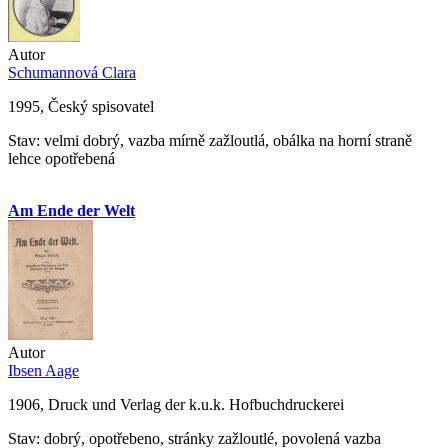
Autor
Schumannová Clara
1995, Český spisovatel
Stav: velmi dobrý, vazba mírně zažloutlá, obálka na horní straně
lehce opotřebená
Am Ende der Welt
Autor
Ibsen Aage
1906, Druck und Verlag der k.u.k. Hofbuchdruckerei
Stav: dobrý, opotřebeno, stránky zažloutlé, povolená vazba