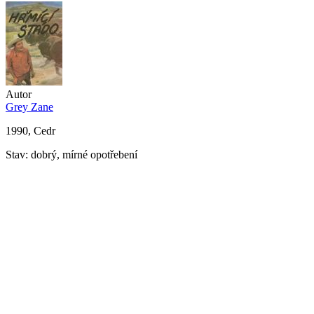
Autor
Grey Zane
1990, Cedr
Stav: dobrý, mírné opotřebení