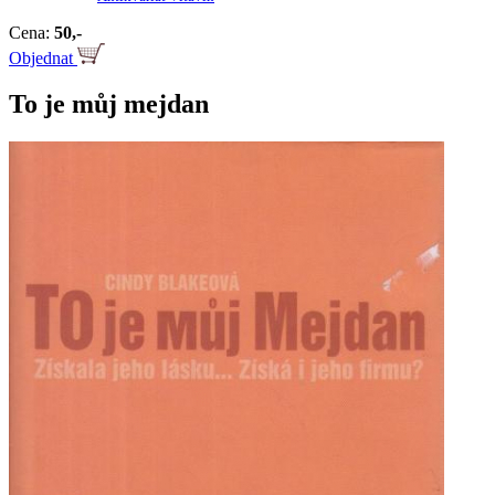
Cena:
50,-
Objednat
To je můj mejdan