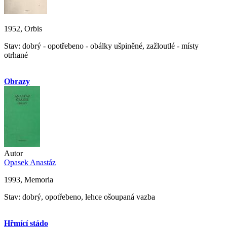
1952, Orbis
Stav: dobrý - opotřebeno - obálky ušpiněné, zažloutlé - místy
otrhané
Obrazy
Autor
Opasek Anastáz
1993, Memoria
Stav: dobrý, opotřebeno, lehce ošoupaná vazba
Hřmící stádo