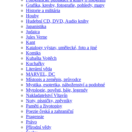
Grafika, kresby, fotografie, pohledy, mapy
Historie a militária
Houby
Hudební CD, DVD, Audio knihy
Japanistika
Judaica
Jules Verne
Kant
Katalogy výstav, umělecké, foto a jiné
Komiks
Kubašta Vojtěch
Kuchařky
Literární věda
MARVEL, DC
Místopis a zeměpis, průvodce
Mystika, esoterika, náboženství a podobné
Mytologie, pověsti, báje, legendy
Nakladatelství Vltavín
Noty, písničky, zpěvníky
Paměti a životopisy
Poezie česká a zahraniční
Pragensie
Právo
Přírodní vědy