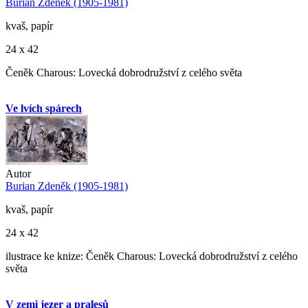
Burian Zdeněk (1905-1981)
kvaš, papír
24 x 42
Čeněk Charous: Lovecká dobrodružství z celého světa
Ve lvích spárech
Autor
Burian Zdeněk (1905-1981)
kvaš, papír
24 x 42
ilustrace ke knize: Čeněk Charous: Lovecká dobrodružství z celého
světa
V zemi jezer a pralesů