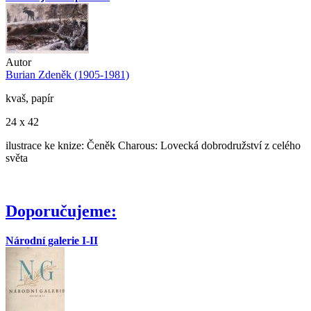
Autor
Burian Zdeněk (1905-1981)
kvaš, papír
24 x 42
ilustrace ke knize: Čeněk Charous: Lovecká dobrodružství z celého
světa
Doporučujeme:
Národní galerie I-II