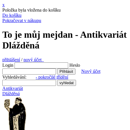
x
Položka byla vložena do košíku
Do košíku
Pokračovat v nákupu
To je můj mejdan - Antikvariát
Dlážděná
přihlášení
/
nový účet
Login
Heslo
Nový účet
Vyhledávání:
- pokročilé třídění
Antikvariát
Dlážděná