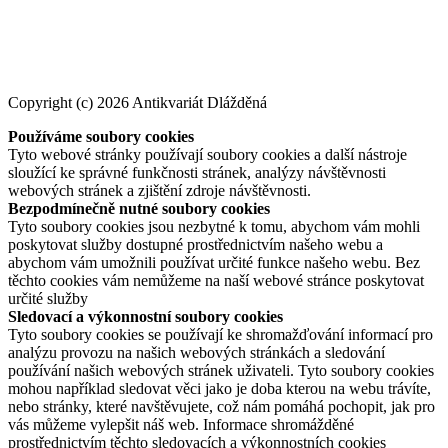
Copyright (c) 2026 Antikvariát Dlážděná
Používáme soubory cookies
Tyto webové stránky používají soubory cookies a další nástroje
sloužící ke správné funkčnosti stránek, analýzy návštěvnosti
webových stránek a zjištění zdroje návštěvnosti.
Bezpodmínečně nutné soubory cookies
Tyto soubory cookies jsou nezbytné k tomu, abychom vám mohli
poskytovat služby dostupné prostřednictvím našeho webu a
abychom vám umožnili používat určité funkce našeho webu. Bez
těchto cookies vám nemůžeme na naší webové stránce poskytovat
určité služby
Sledovací a výkonnostní soubory cookies
Tyto soubory cookies se používají ke shromažďování informací pro
analýzu provozu na našich webových stránkách a sledování
používání našich webových stránek uživateli. Tyto soubory cookies
mohou například sledovat věci jako je doba kterou na webu trávíte,
nebo stránky, které navštěvujete, což nám pomáhá pochopit, jak pro
vás můžeme vylepšit náš web. Informace shromážděné
prostřednictvím těchto sledovacích a výkonnostních cookies