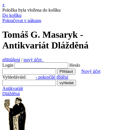
x
Položka byla vložena do košíku
Do košíku
Pokračovat v nákupu
Tomáš G. Masaryk -
Antikvariát Dlážděná
přihlášení
/
nový účet
Login
Heslo
Nový účet
Vyhledávání:
- pokročilé třídění
Antikvariát
Dlážděná