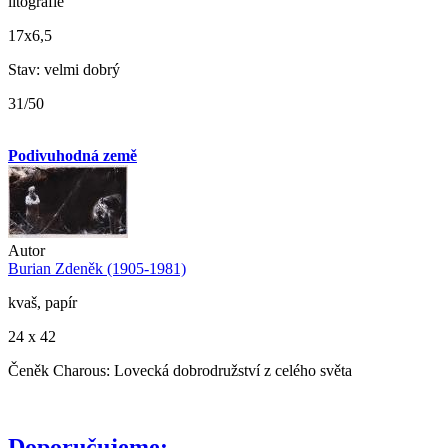
litografie
17x6,5
Stav: velmi dobrý
31/50
Podivuhodná země
Autor
Burian Zdeněk (1905-1981)
kvaš, papír
24 x 42
Čeněk Charous: Lovecká dobrodružství z celého světa
Doporučujeme: