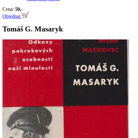
Cena:
50,-
Objednat
Tomáš G. Masaryk