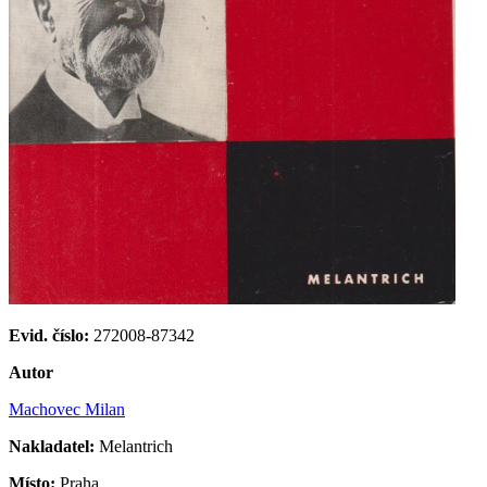
Evid. číslo:
272008-87342
Autor
Machovec Milan
Nakladatel:
Melantrich
Místo:
Praha