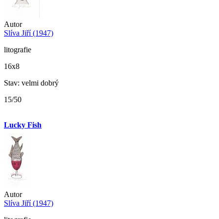
Autor
Slíva Jiří (1947)
litografie
16x8
Stav: velmi dobrý
15/50
Lucky Fish
Autor
Slíva Jiří (1947)