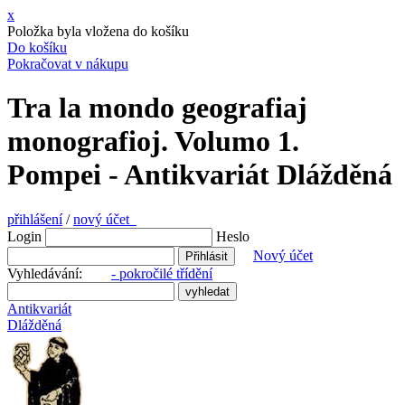
x
Položka byla vložena do košíku
Do košíku
Pokračovat v nákupu
Tra la mondo geografiaj
monografioj. Volumo 1.
Pompei - Antikvariát Dlážděná
přihlášení
/
nový účet
Login
Heslo
Nový účet
Vyhledávání:
- pokročilé třídění
Antikvariát
Dlážděná