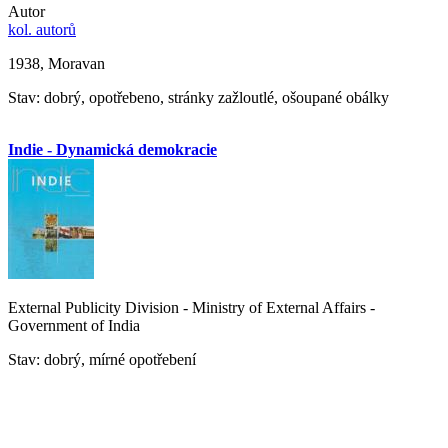
Autor
kol. autorů
1938, Moravan
Stav: dobrý, opotřebeno, stránky zažloutlé, ošoupané obálky
Indie - Dynamická demokracie
External Publicity Division - Ministry of External Affairs -
Government of India
Stav: dobrý, mírné opotřebení