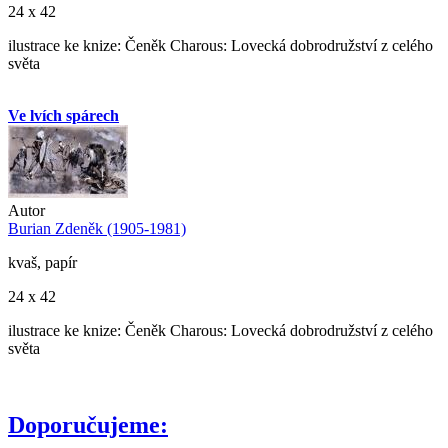
24 x 42
ilustrace ke knize: Čeněk Charous: Lovecká dobrodružství z celého
světa
Ve lvích spárech
Autor
Burian Zdeněk (1905-1981)
kvaš, papír
24 x 42
ilustrace ke knize: Čeněk Charous: Lovecká dobrodružství z celého
světa
Doporučujeme: