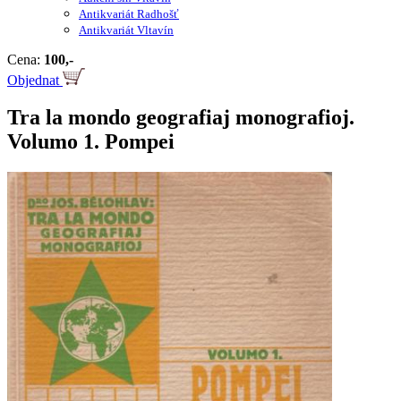
Antikvariát Radhošť
Antikvariát Vltavín
Cena:
100,-
Objednat
Tra la mondo geografiaj monografioj.
Volumo 1. Pompei