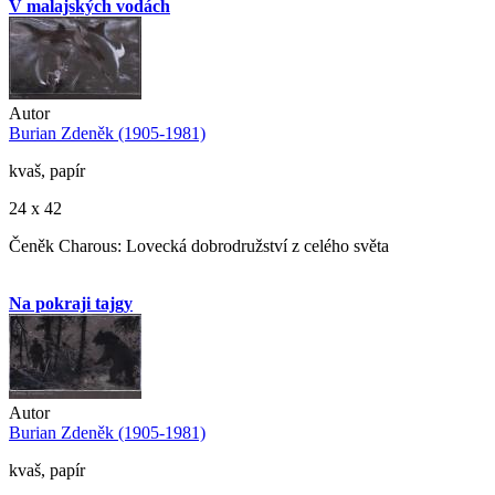
V malajských vodách
Autor
Burian Zdeněk (1905-1981)
kvaš, papír
24 x 42
Čeněk Charous: Lovecká dobrodružství z celého světa
Na pokraji tajgy
Autor
Burian Zdeněk (1905-1981)
kvaš, papír