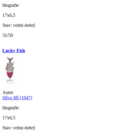
litografie
17x6,5
Stav: velmi dobrý
31/50
Lucky Fish
Autor
Slíva Jiří (1947)
litografie
17x6,5
Stav: velmi dobrý