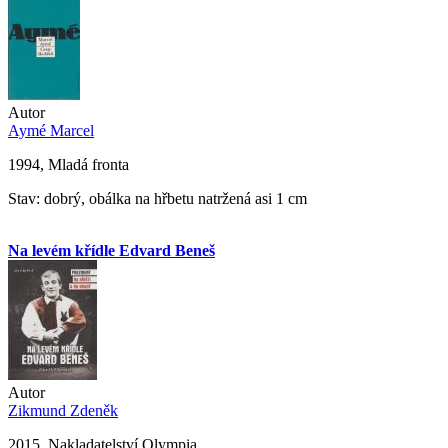
Autor
Aymé Marcel
1994, Mladá fronta
Stav: dobrý, obálka na hřbetu natržená asi 1 cm
Na levém křídle Edvard Beneš
Autor
Zikmund Zdeněk
2015, Nakladatelství Olympia