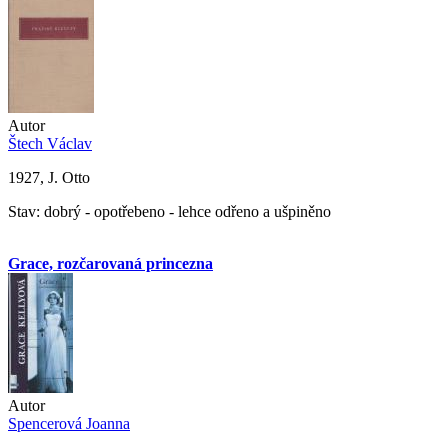
Autor
Štech Václav
1927, J. Otto
Stav: dobrý - opotřebeno - lehce odřeno a ušpiněno
Grace, rozčarovaná princezna
Autor
Spencerová Joanna