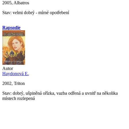
2005, Albatros
Stav: velmi dobrý - mírné opotřebení
Rapsodie
Autor
Haydonová E.
2002, Triton
Stav: dobrý, ušpiněná ořízka, vazba odřená a uvnitř na několika
místech rozlepená