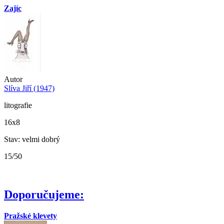
Zajíc
Autor
Slíva Jiří (1947)
litografie
16x8
Stav: velmi dobrý
15/50
Doporučujeme:
Pražské klevety