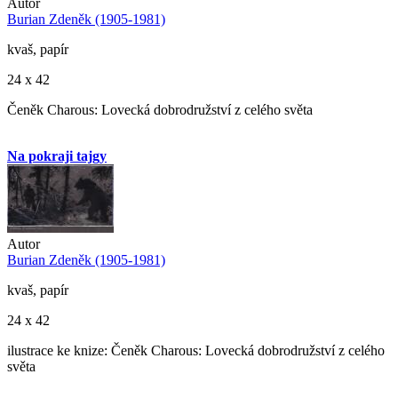
Autor
Burian Zdeněk (1905-1981)
kvaš, papír
24 x 42
Čeněk Charous: Lovecká dobrodružství z celého světa
Na pokraji tajgy
Autor
Burian Zdeněk (1905-1981)
kvaš, papír
24 x 42
ilustrace ke knize: Čeněk Charous: Lovecká dobrodružství z celého
světa