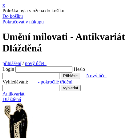
x
Položka byla vložena do košíku
Do košíku
Pokračovat v nákupu
Umění milovati - Antikvariát
Dlážděná
přihlášení
/
nový účet
Login
Heslo
Nový účet
Vyhledávání:
- pokročilé třídění
Antikvariát
Dlážděná