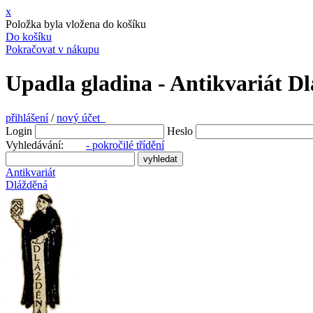
x
Položka byla vložena do košíku
Do košíku
Pokračovat v nákupu
Upadla gladina - Antikvariát D
přihlášení
/
nový účet
Login
Heslo
Vyhledávání:
- pokročilé třídění
Antikvariát
Dlážděná