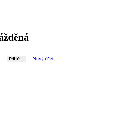
lážděná
Nový účet