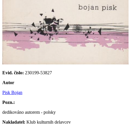
Evid. číslo:
230199-53827
Autor
Pisk Bojan
Pozn.:
dedikováno autorem - polsky
Nakladatel:
Klub kulturnih delavcev