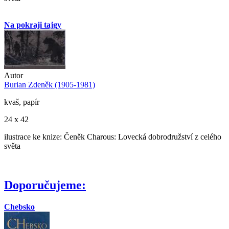
Na pokraji tajgy
Autor
Burian Zdeněk (1905-1981)
kvaš, papír
24 x 42
ilustrace ke knize: Čeněk Charous: Lovecká dobrodružství z celého
světa
Doporučujeme:
Chebsko