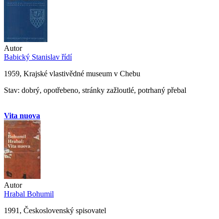
Autor
Babický Stanislav řídí
1959, Krajské vlastivědné museum v Chebu
Stav: dobrý, opotřebeno, stránky zažloutlé, potrhaný přebal
Vita nuova
Autor
Hrabal Bohumil
1991, Československý spisovatel