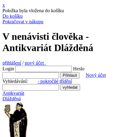
x
Položka byla vložena do košíku
Do košíku
Pokračovat v nákupu
V nenávisti člověka -
Antikvariát Dlážděná
přihlášení
/
nový účet
Login
Heslo
Nový účet
Vyhledávání:
- pokročilé třídění
Antikvariát
Dlážděná