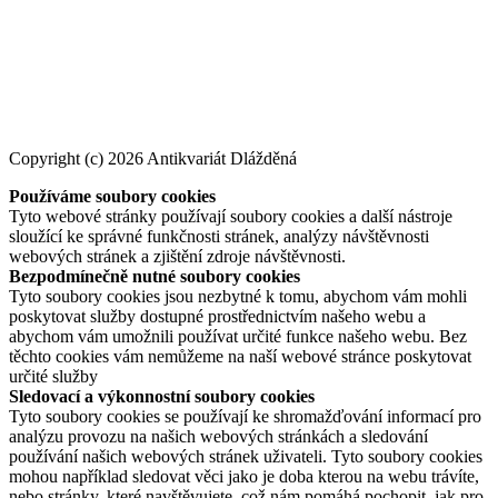
Copyright (c) 2026 Antikvariát Dlážděná
Používáme soubory cookies
Tyto webové stránky používají soubory cookies a další nástroje
sloužící ke správné funkčnosti stránek, analýzy návštěvnosti
webových stránek a zjištění zdroje návštěvnosti.
Bezpodmínečně nutné soubory cookies
Tyto soubory cookies jsou nezbytné k tomu, abychom vám mohli
poskytovat služby dostupné prostřednictvím našeho webu a
abychom vám umožnili používat určité funkce našeho webu. Bez
těchto cookies vám nemůžeme na naší webové stránce poskytovat
určité služby
Sledovací a výkonnostní soubory cookies
Tyto soubory cookies se používají ke shromažďování informací pro
analýzu provozu na našich webových stránkách a sledování
používání našich webových stránek uživateli. Tyto soubory cookies
mohou například sledovat věci jako je doba kterou na webu trávíte,
nebo stránky, které navštěvujete, což nám pomáhá pochopit, jak pro