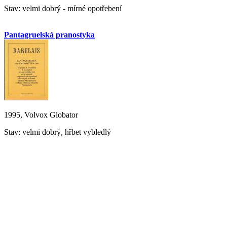
Stav: velmi dobrý - mírné opotřebení
Pantagruelská pranostyka
1995, Volvox Globator
Stav: velmi dobrý, hřbet vybledlý