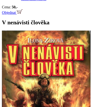
Cena:
50,-
Objednat
V nenávisti člověka