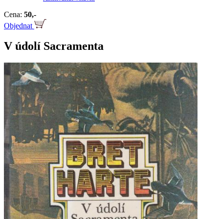
Cena:
50,-
Objednat
V údolí Sacramenta