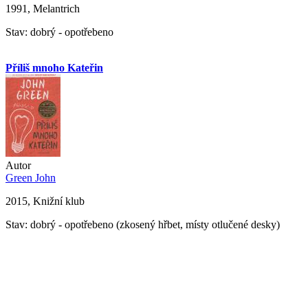
1991, Melantrich
Stav: dobrý - opotřebeno
Příliš mnoho Kateřin
Autor
Green John
2015, Knižní klub
Stav: dobrý - opotřebeno (zkosený hřbet, místy otlučené desky)