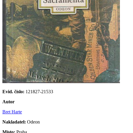
Evid. číslo:
121827-21533
Autor
Bret Harte
Nakladatel:
Odeon
Místo:
Praha