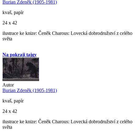
Burian Zdeněk (1905-1981)
kvaš, papír
24 x 42
ilustrace ke knize: Čeněk Charous: Lovecká dobrodružství z celého
světa
Na pokraji tajgy
Autor
Burian Zdeněk (1905-1981)
kvaš, papír
24 x 42
ilustrace ke knize: Čeněk Charous: Lovecká dobrodružství z celého
světa