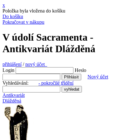
x
Položka byla vložena do košíku
Do košíku
Pokračovat v nákupu
V údolí Sacramenta -
Antikvariát Dlážděná
přihlášení
/
nový účet
Login
Heslo
Nový účet
Vyhledávání:
- pokročilé třídění
Antikvariát
Dlážděná