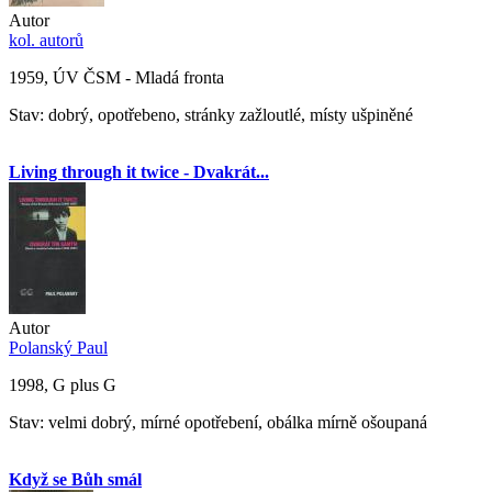
Autor
kol. autorů
1959, ÚV ČSM - Mladá fronta
Stav: dobrý, opotřebeno, stránky zažloutlé, místy ušpiněné
Living through it twice - Dvakrát...
Autor
Polanský Paul
1998, G plus G
Stav: velmi dobrý, mírné opotřebení, obálka mírně ošoupaná
Když se Bůh smál