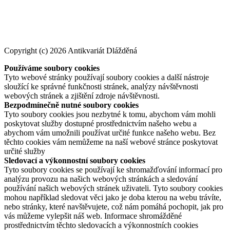
Copyright (c) 2026 Antikvariát Dlážděná
Používáme soubory cookies
Tyto webové stránky používají soubory cookies a další nástroje
sloužící ke správné funkčnosti stránek, analýzy návštěvnosti
webových stránek a zjištění zdroje návštěvnosti.
Bezpodmínečně nutné soubory cookies
Tyto soubory cookies jsou nezbytné k tomu, abychom vám mohli
poskytovat služby dostupné prostřednictvím našeho webu a
abychom vám umožnili používat určité funkce našeho webu. Bez
těchto cookies vám nemůžeme na naší webové stránce poskytovat
určité služby
Sledovací a výkonnostní soubory cookies
Tyto soubory cookies se používají ke shromažďování informací pro
analýzu provozu na našich webových stránkách a sledování
používání našich webových stránek uživateli. Tyto soubory cookies
mohou například sledovat věci jako je doba kterou na webu trávíte,
nebo stránky, které navštěvujete, což nám pomáhá pochopit, jak pro
vás můžeme vylepšit náš web. Informace shromážděné
prostřednictvím těchto sledovacích a výkonnostních cookies