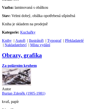
Vazba:
laminovaná s obálkou
Stav:
Velmi dobrý, obálka opotřebená ušpiněná
Kniha je skladem na prodejně
Kategorie:
Kuchařky
Knihy
|
Autoři
|
Ilustrátoři
|
Typograf
|
Překladatelé
|
Nakladatelství
|
Místa vydání
Obrazy, grafika
Za polárním kruhem
Autor
Burian Zdeněk (1905-1981)
kvaš, papír