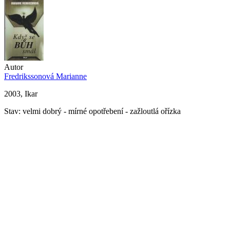
Autor
Fredrikssonová Marianne
2003, Ikar
Stav: velmi dobrý - mírné opotřebení - zažloutlá ořízka