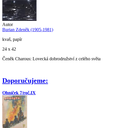
Autor
Burian Zdeněk (1905-1981)
kvaš, papír
24 x 42
Čeněk Charous: Lovecká dobrodružství z celého světa
Doporučujeme:
Ohníček 7/roč.IX