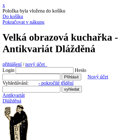
x
Položka byla vložena do košíku
Do košíku
Pokračovat v nákupu
Velká obrazová kuchařka -
Antikvariát Dlážděná
přihlášení
/
nový účet
Login
Heslo
Nový účet
Vyhledávání:
- pokročilé třídění
Antikvariát
Dlážděná