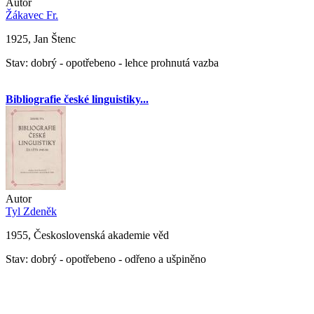
Autor
Žákavec Fr.
1925, Jan Štenc
Stav: dobrý - opotřebeno - lehce prohnutá vazba
Bibliografie české linguistiky...
Autor
Tyl Zdeněk
1955, Československá akademie věd
Stav: dobrý - opotřebeno - odřeno a ušpiněno