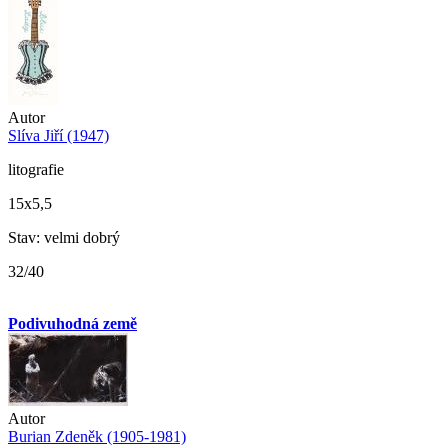
Autor
Slíva Jiří (1947)
litografie
15x5,5
Stav: velmi dobrý
32/40
Podivuhodná země
Autor
Burian Zdeněk (1905-1981)