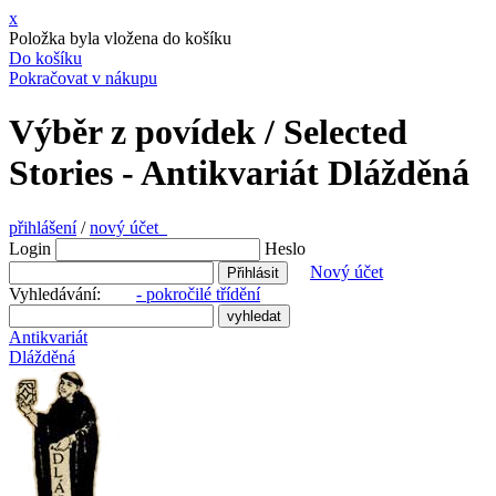
x
Položka byla vložena do košíku
Do košíku
Pokračovat v nákupu
Výběr z povídek / Selected
Stories - Antikvariát Dlážděná
přihlášení
/
nový účet
Login
Heslo
Nový účet
Vyhledávání:
- pokročilé třídění
Antikvariát
Dlážděná