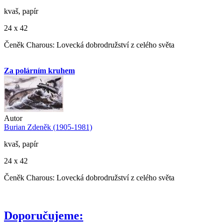
kvaš, papír
24 x 42
Čeněk Charous: Lovecká dobrodružství z celého světa
Za polárním kruhem
Autor
Burian Zdeněk (1905-1981)
kvaš, papír
24 x 42
Čeněk Charous: Lovecká dobrodružství z celého světa
Doporučujeme: