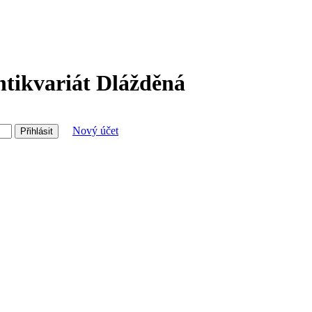
ntikvariát Dlážděná
Nový účet