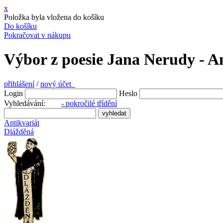
x
Položka byla vložena do košíku
Do košíku
Pokračovat v nákupu
Výbor z poesie Jana Nerudy - A
přihlášení
/
nový účet
Login
Heslo
Vyhledávání:
- pokročilé třídění
Antikvariát
Dlážděná