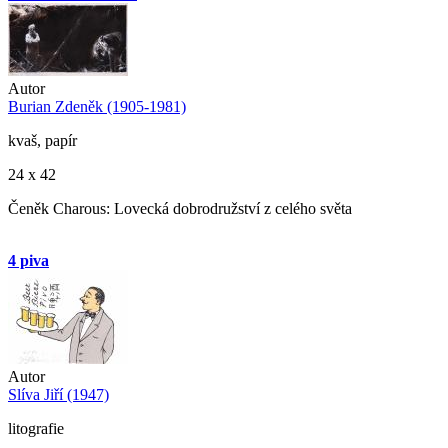
Autor
Burian Zdeněk (1905-1981)
kvaš, papír
24 x 42
Čeněk Charous: Lovecká dobrodružství z celého světa
4 piva
Autor
Slíva Jiří (1947)
litografie