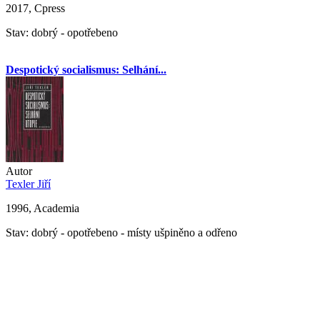
2017, Cpress
Stav: dobrý - opotřebeno
Despotický socialismus: Selhání...
Autor
Texler Jiří
1996, Academia
Stav: dobrý - opotřebeno - místy ušpiněno a odřeno