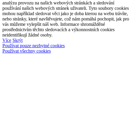
analýzu provozu na našich webových stránkách a sledování
používání našich webových stránek uživateli. Tyto soubory cookies
mohou například sledovat věci jako je doba kterou na webu trávíte,
nebo stránky, které navštěvujete, což nám pomáhá pochopit, jak pro
vás můžeme vylepšit náš web. Informace shromážděné
prostřednictvím těchto sledovacích a výkonnostních cookies
neidentifikují žádné osoby.
Více
Skrýt
Používat pouze nezbytné cookies
Používat všechny cookies