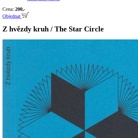
Cena:
200,-
Objednat
Z hvězdy kruh / The Star Circle