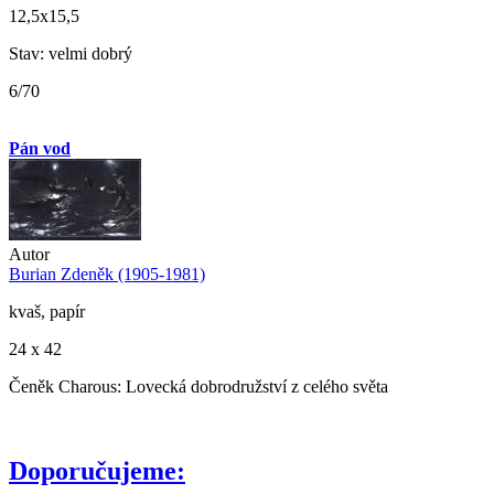
12,5x15,5
Stav: velmi dobrý
6/70
Pán vod
Autor
Burian Zdeněk (1905-1981)
kvaš, papír
24 x 42
Čeněk Charous: Lovecká dobrodružství z celého světa
Doporučujeme: