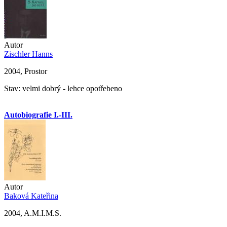
Autor
Zischler Hanns
2004, Prostor
Stav: velmi dobrý - lehce opotřebeno
Autobiografie I.-III.
Autor
Baková Kateřina
2004, A.M.I.M.S.