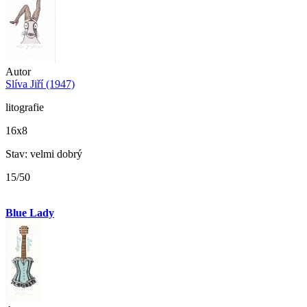
Autor
Slíva Jiří (1947)
litografie
16x8
Stav: velmi dobrý
15/50
Blue Lady