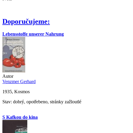
Doporučujeme:
Lebensstoffe unserer Nahrung
Autor
Venzmer Gerhard
1935, Kosmos
Stav: dobrý, opotřebeno, stránky zažloutlé
S Kafkou do kina