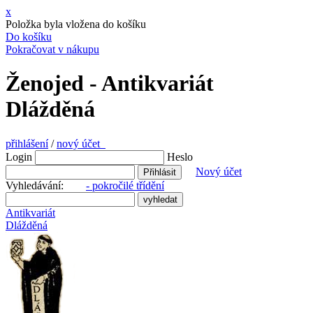
x
Položka byla vložena do košíku
Do košíku
Pokračovat v nákupu
Ženojed - Antikvariát
Dlážděná
přihlášení
/
nový účet
Login
Heslo
Nový účet
Vyhledávání:
- pokročilé třídění
Antikvariát
Dlážděná