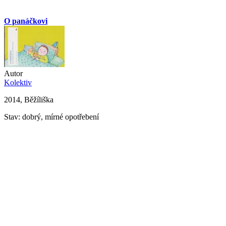
O panáčkovi
Autor
Kolektiv
2014, Běžíliška
Stav: dobrý, mírné opotřebení