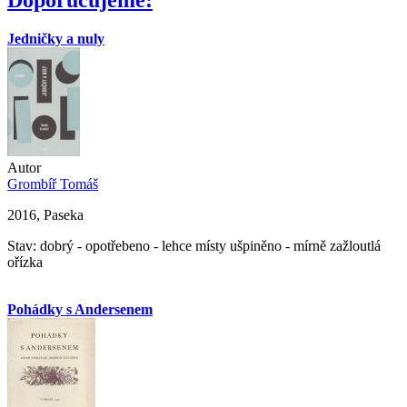
Doporučujeme:
Jedničky a nuly
Autor
Grombíř Tomáš
2016, Paseka
Stav: dobrý - opotřebeno - lehce místy ušpiněno - mírně zažloutlá
ořízka
Pohádky s Andersenem