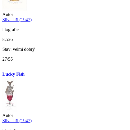
Autor
Slíva Jiří (1947)
litografie
8,5x6
Stav: velmi dobrý
27/55
Lucky Fish
Autor
Slíva Jiří (1947)