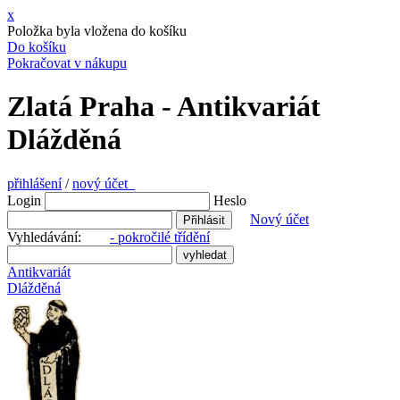
x
Položka byla vložena do košíku
Do košíku
Pokračovat v nákupu
Zlatá Praha - Antikvariát
Dlážděná
přihlášení
/
nový účet
Login
Heslo
Nový účet
Vyhledávání:
- pokročilé třídění
Antikvariát
Dlážděná