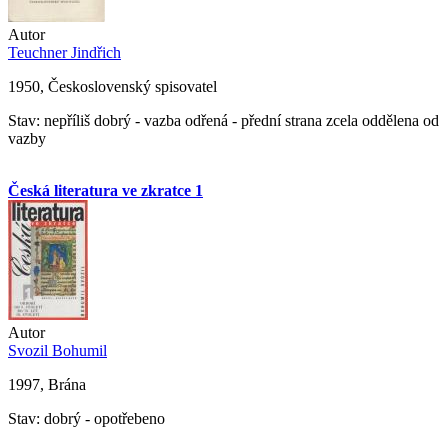
Autor
Teuchner Jindřich
1950, Československý spisovatel
Stav: nepříliš dobrý - vazba odřená - přední strana zcela oddělena od
vazby
Česká literatura ve zkratce 1
Autor
Svozil Bohumil
1997, Brána
Stav: dobrý - opotřebeno