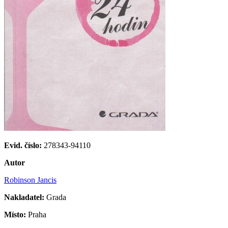
Evid. číslo:
278343-94110
Autor
Robinson Jancis
Nakladatel:
Grada
Místo:
Praha