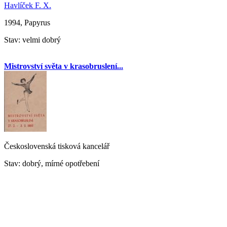
Havlíček F. X.
1994, Papyrus
Stav: velmi dobrý
Mistrovství světa v krasobruslení...
Československá tisková kancelář
Stav: dobrý, mírné opotřebení