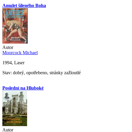
Amulet šíleného Boha
Autor
Moorcock Michael
1994, Laser
Stav: dobrý, opotřebeno, stránky zažloutlé
Poslední na Hluboké
Autor