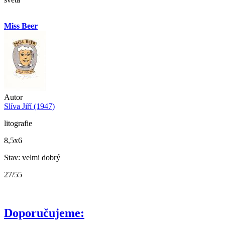
Miss Beer
Autor
Slíva Jiří (1947)
litografie
8,5x6
Stav: velmi dobrý
27/55
Doporučujeme: