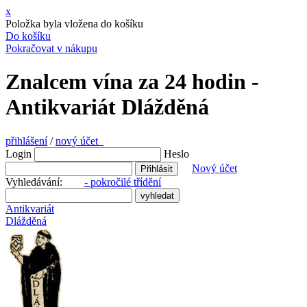
x
Položka byla vložena do košíku
Do košíku
Pokračovat v nákupu
Znalcem vína za 24 hodin -
Antikvariát Dlážděná
přihlášení
/
nový účet
Login
Heslo
Nový účet
Vyhledávání:
- pokročilé třídění
Antikvariát
Dlážděná