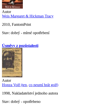
Autor
Weis Margaret & Hickman Tracy
2010, FantomPrint
Stav: dobrý - mírné opotřebení
Úsměvy z pozůstalosti
Autor
Honza Volf (ten
,
co neumí hrát golf)
1998, Nakladatelství jednoho autora
Stav: dobrý - opotřebeno