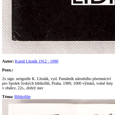
Autor:
Kamil Lhoták 1912 - 1990
Pozn.:
2x sign. serigrafie K. Lhoták, vyd. Památník národního písemnictví
pro Spolek českých bibliofilů, Praha, 1989, 1000 výtisků, volné listy
v obálce, 22s., dobrý stav
Téma:
Bibliofilie