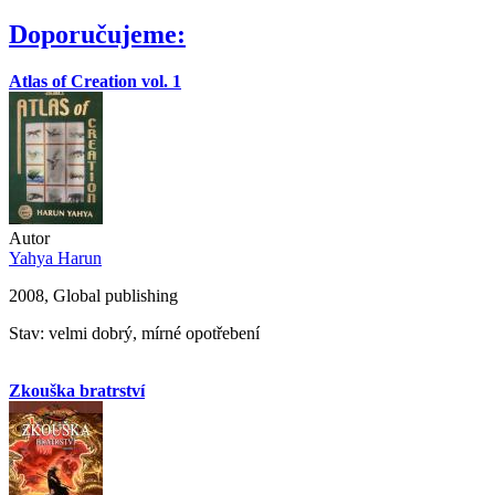
Doporučujeme:
Atlas of Creation vol. 1
Autor
Yahya Harun
2008, Global publishing
Stav: velmi dobrý, mírné opotřebení
Zkouška bratrství