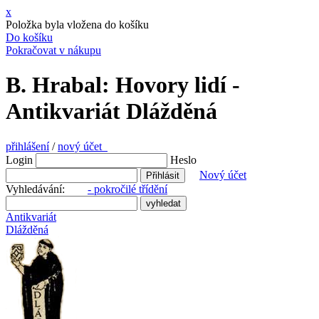
x
Položka byla vložena do košíku
Do košíku
Pokračovat v nákupu
B. Hrabal: Hovory lidí -
Antikvariát Dlážděná
přihlášení
/
nový účet
Login
Heslo
Nový účet
Vyhledávání:
- pokročilé třídění
Antikvariát
Dlážděná