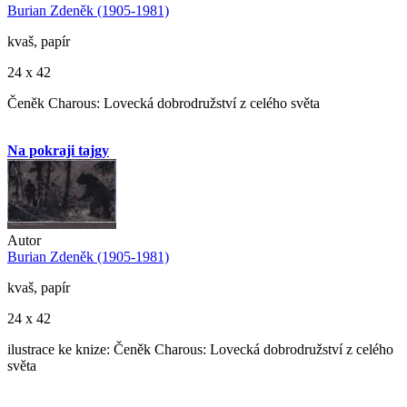
Burian Zdeněk (1905-1981)
kvaš, papír
24 x 42
Čeněk Charous: Lovecká dobrodružství z celého světa
Na pokraji tajgy
Autor
Burian Zdeněk (1905-1981)
kvaš, papír
24 x 42
ilustrace ke knize: Čeněk Charous: Lovecká dobrodružství z celého
světa