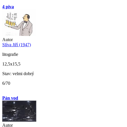
4 piva
Autor
Slíva Jiří (1947)
litografie
12,5x15,5
Stav: velmi dobrý
6/70
Pán vod
Autor