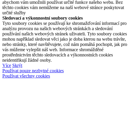
abychom vám umožnili používat určité funkce našeho webu. Bez
těchto cookies vám nemůžeme na naší webové stránce poskytovat
určité služby
Sledovací a výkonnostní soubory cookies
Tyto soubory cookies se používají ke shromažďování informací pro
analýzu provozu na našich webových stránkách a sledování
používání našich webových stránek uživateli. Tyto soubory cookies
mohou například sledovat věci jako je doba kterou na webu trávíte,
nebo stránky, které navštěvujete, což nám pomáhá pochopit, jak pro
vás můžeme vylepšit náš web. Informace shromážděné
prostřednictvím těchto sledovacích a výkonnostních cookies
neidentifikují žádné osoby.
Více
Skrýt
Používat pouze nezbytné cookies
Používat všechny cookies