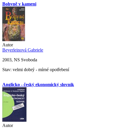
Bohyně v kameni
Autor
Beyerleinová Gabriele
2003, NS Svoboda
Stav: velmi dobrý - mírné opotřebení
Anglicko - český ekonomický slovník
Autor