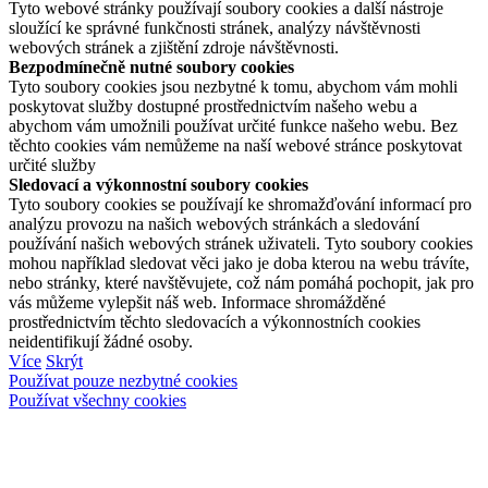
Tyto webové stránky používají soubory cookies a další nástroje
sloužící ke správné funkčnosti stránek, analýzy návštěvnosti
webových stránek a zjištění zdroje návštěvnosti.
Bezpodmínečně nutné soubory cookies
Tyto soubory cookies jsou nezbytné k tomu, abychom vám mohli
poskytovat služby dostupné prostřednictvím našeho webu a
abychom vám umožnili používat určité funkce našeho webu. Bez
těchto cookies vám nemůžeme na naší webové stránce poskytovat
určité služby
Sledovací a výkonnostní soubory cookies
Tyto soubory cookies se používají ke shromažďování informací pro
analýzu provozu na našich webových stránkách a sledování
používání našich webových stránek uživateli. Tyto soubory cookies
mohou například sledovat věci jako je doba kterou na webu trávíte,
nebo stránky, které navštěvujete, což nám pomáhá pochopit, jak pro
vás můžeme vylepšit náš web. Informace shromážděné
prostřednictvím těchto sledovacích a výkonnostních cookies
neidentifikují žádné osoby.
Více
Skrýt
Používat pouze nezbytné cookies
Používat všechny cookies