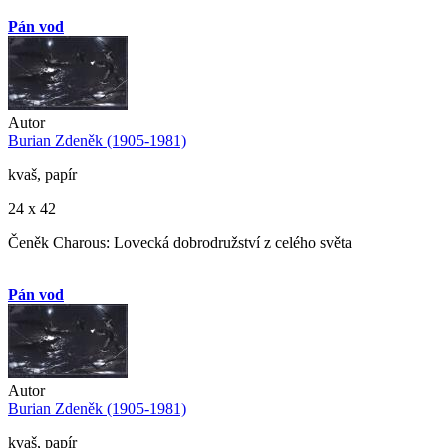
Pán vod
Autor
Burian Zdeněk (1905-1981)
kvaš, papír
24 x 42
Čeněk Charous: Lovecká dobrodružství z celého světa
Pán vod
Autor
Burian Zdeněk (1905-1981)
kvaš, papír