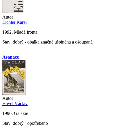
Autor
Eichler Karel
1992, Mladá fronta
Stav: dobrý - obálka značně ušpiněná a ošoupaná
Asanace
Autor
Havel Václav
1990, Galaxie
Stav: dobrý - opotřebeno