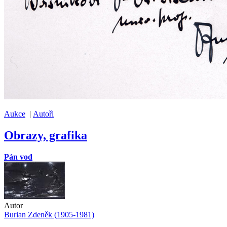
Aukce
|
Autoři
Obrazy, grafika
Pán vod
Autor
Burian Zdeněk (1905-1981)