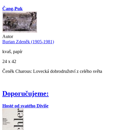
Čang-Puk
Autor
Burian Zdeněk (1905-1981)
kvaš, papír
24 x 42
Čeněk Charous: Lovecká dobrodružství z celého světa
Doporučujeme:
Hosté od svatého Diviše