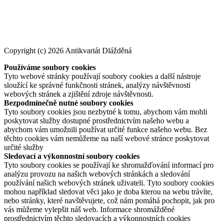
Copyright (c) 2026 Antikvariát Dlážděná
Používáme soubory cookies
Tyto webové stránky používají soubory cookies a další nástroje
sloužící ke správné funkčnosti stránek, analýzy návštěvnosti
webových stránek a zjištění zdroje návštěvnosti.
Bezpodmínečně nutné soubory cookies
Tyto soubory cookies jsou nezbytné k tomu, abychom vám mohli
poskytovat služby dostupné prostřednictvím našeho webu a
abychom vám umožnili používat určité funkce našeho webu. Bez
těchto cookies vám nemůžeme na naší webové stránce poskytovat
určité služby
Sledovací a výkonnostní soubory cookies
Tyto soubory cookies se používají ke shromažďování informací pro
analýzu provozu na našich webových stránkách a sledování
používání našich webových stránek uživateli. Tyto soubory cookies
mohou například sledovat věci jako je doba kterou na webu trávíte,
nebo stránky, které navštěvujete, což nám pomáhá pochopit, jak pro
vás můžeme vylepšit náš web. Informace shromážděné
prostřednictvím těchto sledovacích a výkonnostních cookies