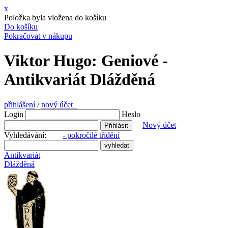
x
Položka byla vložena do košíku
Do košíku
Pokračovat v nákupu
Viktor Hugo: Geniové -
Antikvariát Dlážděná
přihlášení
/
nový účet
Login
Heslo
Nový účet
Vyhledávání:
- pokročilé třídění
Antikvariát
Dlážděná