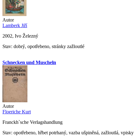
Autor
Lamberk Jiří
2002, Ivo Železný
Stav: dobrý, opotřebeno, stránky zažloutlé
Schnecken und Muscheln
Autor
Floeriche Kurt
Franckh`sche Verlagshandlung
Stav: opotřebeno, hřbet potrhaný, vazba ušpiněná, zažloutlá, vpisky