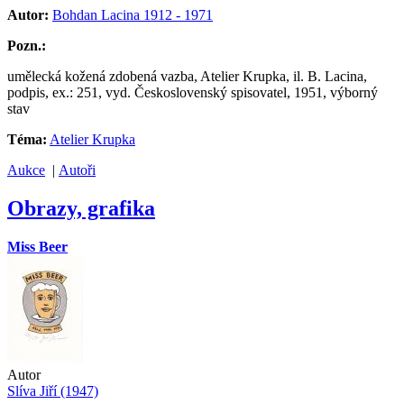
Autor:
Bohdan Lacina 1912 - 1971
Pozn.:
umělecká kožená zdobená vazba, Atelier Krupka, il. B. Lacina,
podpis, ex.: 251, vyd. Československý spisovatel, 1951, výborný
stav
Téma:
Atelier Krupka
Aukce
|
Autoři
Obrazy, grafika
Miss Beer
Autor
Slíva Jiří (1947)