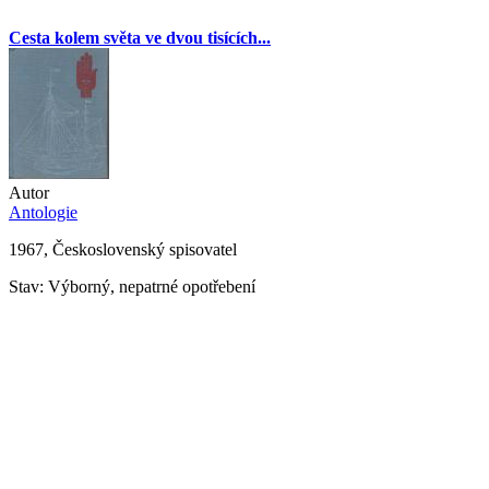
Cesta kolem světa ve dvou tisících...
Autor
Antologie
1967, Československý spisovatel
Stav: Výborný, nepatrné opotřebení