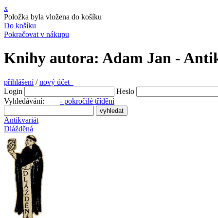
x
Položka byla vložena do košíku
Do košíku
Pokračovat v nákupu
Knihy autora: Adam Jan - Anti
přihlášení
/
nový účet
Login
Heslo
Vyhledávání:
- pokročilé třídění
Antikvariát
Dlážděná