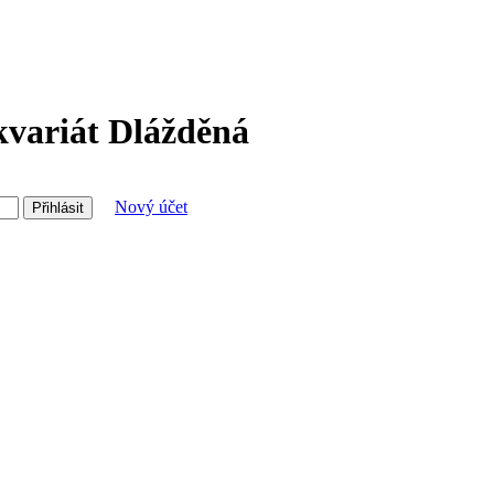
kvariát Dlážděná
Nový účet