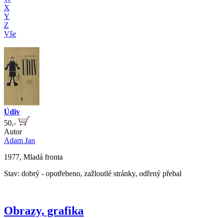
X
Y
Z
Vše
Údiv
50,-
Autor
Adam Jan
1977, Mladá fronta
Stav: dobrý - opotřebeno, zažloutlé stránky, odřený přebal
Obrazy, grafika