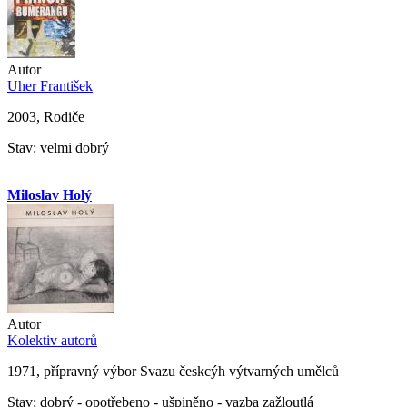
Autor
Uher František
2003, Rodiče
Stav: velmi dobrý
Miloslav Holý
Autor
Kolektiv autorů
1971, přípravný výbor Svazu českcýh výtvarných umělců
Stav: dobrý - opotřebeno - ušpiněno - vazba zažloutlá