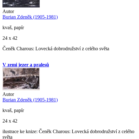
Autor
Burian Zdeněk (1905-1981)
kvaš, papír
24 x 42
Čeněk Charous: Lovecká dobrodružství z celého světa
V zemi jezer a pralesů
Autor
Burian Zdeněk (1905-1981)
kvaš, papír
24 x 42
ilustrace ke knize: Čeněk Charous: Lovecká dobrodružství z celého
světa