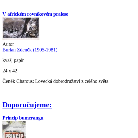
V africkém rovníkovém pralese
Autor
Burian Zdeněk (1905-1981)
kvaš, papír
24 x 42
Čeněk Charous: Lovecká dobrodružství z celého světa
Doporučujeme:
Princip bumerangu