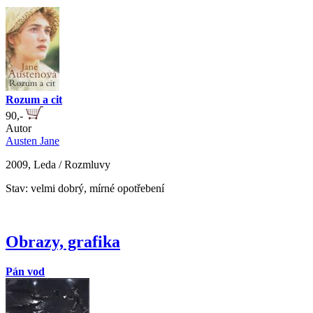
Rozum a cit
90,-
Autor
Austen Jane
2009, Leda / Rozmluvy
Stav: velmi dobrý, mírné opotřebení
Obrazy, grafika
Pán vod