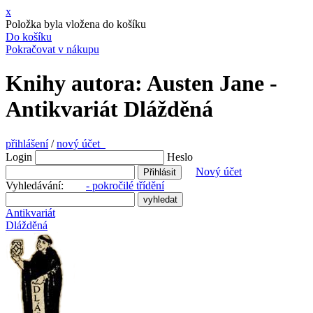
x
Položka byla vložena do košíku
Do košíku
Pokračovat v nákupu
Knihy autora: Austen Jane -
Antikvariát Dlážděná
přihlášení
/
nový účet
Login
Heslo
Nový účet
Vyhledávání:
- pokročilé třídění
Antikvariát
Dlážděná