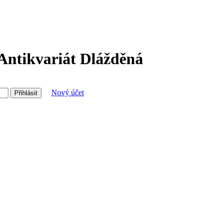
 Antikvariát Dlážděná
Nový účet