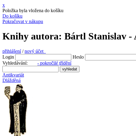
x
Položka byla vložena do košíku
Do košíku
Pokračovat v nákupu
Knihy autora: Bártl Stanislav -
přihlášení
/
nový účet
Login
Heslo
Vyhledávání:
- pokročilé třídění
Antikvariát
Dlážděná