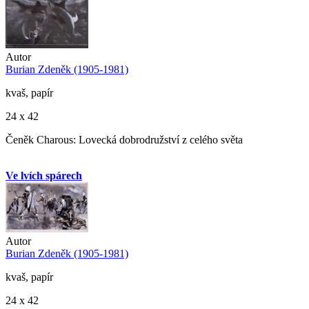
Autor
Burian Zdeněk (1905-1981)
kvaš, papír
24 x 42
Čeněk Charous: Lovecká dobrodružství z celého světa
Ve lvích spárech
Autor
Burian Zdeněk (1905-1981)
kvaš, papír
24 x 42