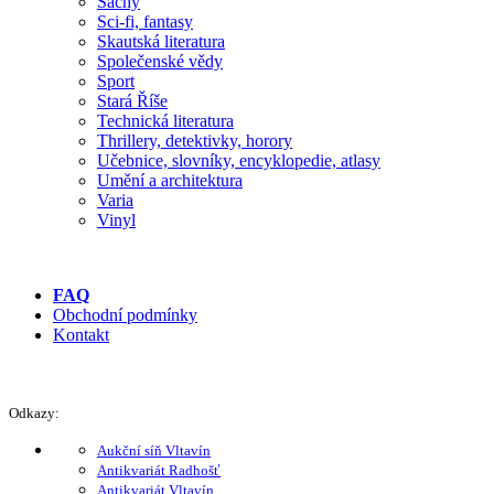
Šachy
Sci-fi, fantasy
Skautská literatura
Společenské vědy
Sport
Stará Říše
Technická literatura
Thrillery, detektivky, horory
Učebnice, slovníky, encyklopedie, atlasy
Umění a architektura
Varia
Vinyl
FAQ
Obchodní podmínky
Kontakt
Odkazy:
Aukční síň Vltavín
Antikvariát Radhošť
Antikvariát Vltavín