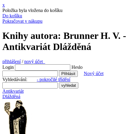
x
Položka byla vložena do košíku
Do košíku
Pokračovat v nákupu
Knihy autora: Brunner H. V. -
Antikvariát Dlážděná
přihlášení
/
nový účet
Login
Heslo
Nový účet
Vyhledávání:
- pokročilé třídění
Antikvariát
Dlážděná