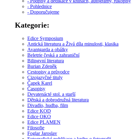
- Podpisy a dedikace v knihách, autogramy, rukopisy
- Pohlednice
- Doporučujeme
Kategorie:
Edice Symposium
Antická literatura a Živá díla minulosti, klasika
Avantgarda a obálky
Beletrie česká a zahraniční
Bilingvní literatura
Burian Zdeněk
Cestopisy a průvodce
Cizojazyčné tituly
Čapek Karel
Časopisy
Devatenácté stol. a starší
Dětská a dobrodružná literatura
Divadlo, hudba, film
Edice KOD
Edice OKO
Edice PLAMEN
Filosofie
Foglar Jaroslav
Fotografické publikace a knihy o fotografii