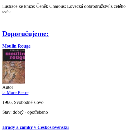
ilustrace ke knize: Čeněk Charous: Lovecká dobrodružství z celého
světa
Doporučujeme:
Moulin Rouge
Autor
la Mure Pierre
1966, Svobodné slovo
Stav: dobrý - opotřebeno
Hrady a zámky v Československu