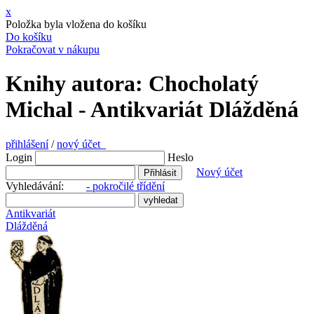
x
Položka byla vložena do košíku
Do košíku
Pokračovat v nákupu
Knihy autora: Chocholatý
Michal - Antikvariát Dlážděná
přihlášení
/
nový účet
Login
Heslo
Nový účet
Vyhledávání:
- pokročilé třídění
Antikvariát
Dlážděná