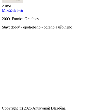
Autor
Mikšíček Petr
2009, Fornica Graphics
Stav: dobrý - opotřebeno - odřeno a ušpiněno
Copyright (c) 2026 Antikvariát Dlážděná